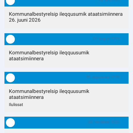
Kommuni pillugu paasissutissat
Kommunalbestyrelsip ileqqusumik ataatsimiinnera
26. juuni 2026
28. august 2026
Kommunalbestyrelsip ileqquusumik
ataatsimiinnera
25. september 2026
Kommunalbestyrelsip ileqquusumik
ataatsimiinnera
Ilulissat
23. november 2026