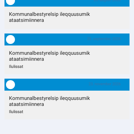
Kommuni pillugu paasissutissat
Kommunalbestyrelsip ileqquusumik
ataatsimiinnera
25. september 2026
Kommunalbestyrelsip ileqquusumik
ataatsimiinnera
Ilulissat
23. november 2026
Kommunalbestyrelsip ileqquusumik
ataatsimiinnera
Ilulissat