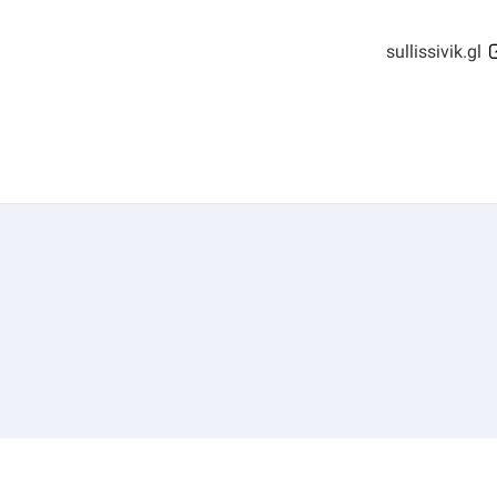
sullissivik.gl