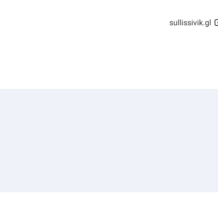
sullissivik.gl