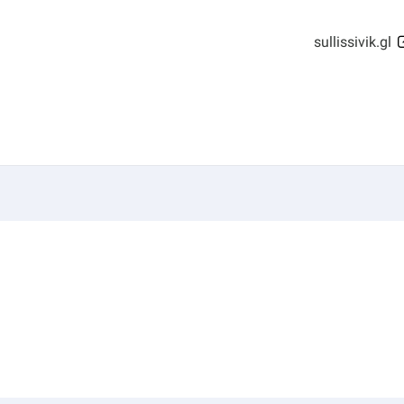
sullissivik.gl