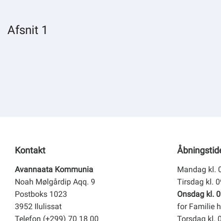
Om kommunen
Afsnit 1
Kontakt
Åbningstid
Avannaata Kommunia
Mandag kl. 
Noah Mølgårdip Aqq. 9
Tirsdag kl. 
Postboks 1023
Onsdag kl. 0
3952 Ilulissat
for Familie h
Telefon (+299) 70 18 00
Torsdag kl. 