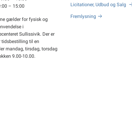
Licitationer, Udbud og Salg
9:00 – 15:00
Fremlysning
ne gælder for fysisk og
envendelse i
centeret Sullissivik. Der er
tidsbestilling til en
er mandag, tirsdag, torsdag
okken 9.00-10.00.