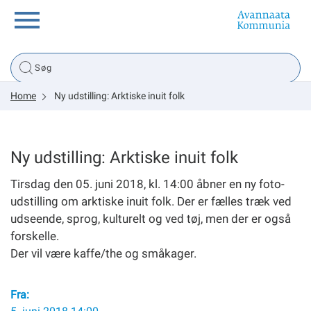
Borger
Home
Ny udstilling: Arktiske inuit folk
Erhverv
Politik
Ny udstilling: Arktiske inuit folk
Tirsdag den 05. juni 2018, kl. 14:00 åbner en ny foto-
Tsunami
udstilling om arktiske inuit folk. Der er fælles træk ved
udseende, sprog, kulturelt og ved tøj, men der er også
forskelle.
Der vil være kaffe/the og småkager.
sullissivik.gl
Planportal
Fra: