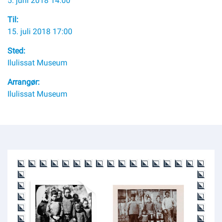
5. juni 2018 14:00
Om kommunen
Til:
15. juli 2018 17:00
Sted:
Ilulissat Museum
Arrangør:
Ilulissat Museum