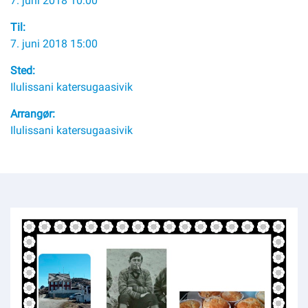
7. juni 2018 10:00
Kommuni pillugu paasissutissat
Til:
7. juni 2018 15:00
Sted:
Ilulissani katersugaasivik
Arrangør:
Ilulissani katersugaasivik