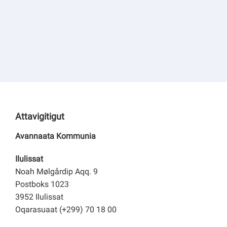
Attavigitigut
Avannaata Kommunia
Ilulissat
Noah Mølgårdip Aqq. 9
Postboks 1023
3952 Ilulissat
Oqarasuaat (+299) 70 18 00