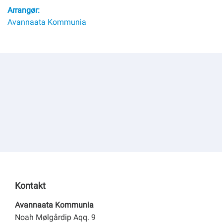
Om kommunen
Arrangør:
Avannaata Kommunia
Kontakt
Avannaata Kommunia
Noah Mølgårdip Aqq. 9