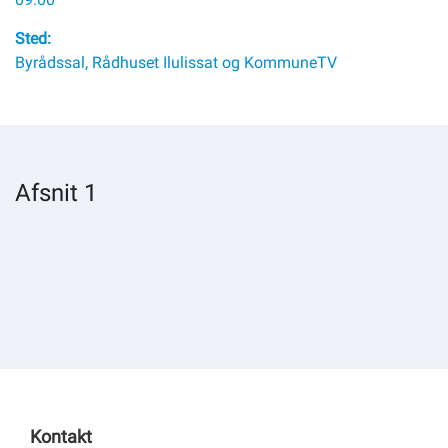
Om kommunen
Sted:
Byrådssal, Rådhuset Ilulissat og KommuneTV
Afsnit 1
Kontakt