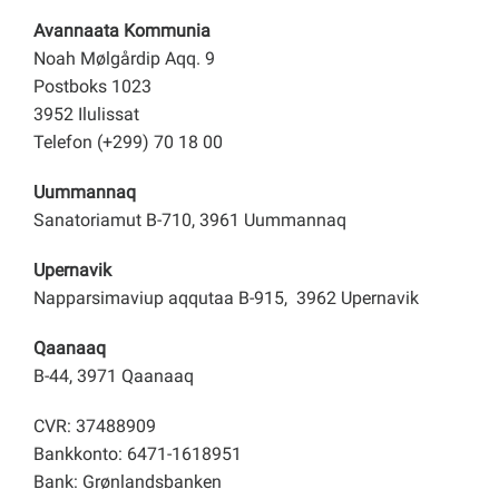
Avannaata Kommunia
Noah Mølgårdip Aqq. 9
Postboks 1023
3952 Ilulissat
Telefon (+299) 70 18 00
Uummannaq
Sanatoriamut B-710, 3961 Uummannaq
Upernavik
Napparsimaviup aqqutaa B-915, 3962 Upernavik
Qaanaaq
B-44, 3971 Qaanaaq
CVR: 37488909
Bankkonto: 6471-1618951
Bank: Grønlandsbanken