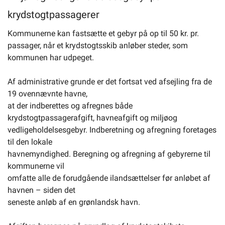
krydstogtpassagerer
Kommunerne kan fastsætte et gebyr på op til 50 kr. pr.
passager, når et krydstogtsskib anløber steder, som
kommunen har udpeget.
Af administrative grunde er det fortsat ved afsejling fra de
19 ovennævnte havne,
at der indberettes og afregnes både
krydstogtpassagerafgift, havneafgift og miljøog
vedligeholdelsesgebyr. Indberetning og afregning foretages
til den lokale
havnemyndighed. Beregning og afregning af gebyrerne til
kommunerne vil
omfatte alle de forudgående ilandsættelser før anløbet af
havnen – siden det
seneste anløb af en grønlandsk havn.