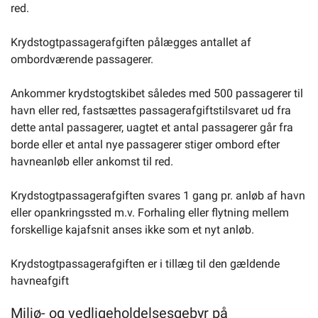
red.
Krydstogtpassagerafgiften pålægges antallet af
ombordværende passagerer.
Ankommer krydstogtskibet således med 500 passagerer til
havn eller red, fastsættes passagerafgiftstilsvaret ud fra
dette antal passagerer, uagtet et antal passagerer går fra
borde eller et antal nye passagerer stiger ombord efter
havneanløb eller ankomst til red.
Krydstogtpassagerafgiften svares 1 gang pr. anløb af havn
eller opankringssted m.v. Forhaling eller flytning mellem
forskellige kajafsnit anses ikke som et nyt anløb.
Krydstogtpassagerafgiften er i tillæg til den gældende
havneafgift
Miljø- og vedligeholdelsesgebyr på