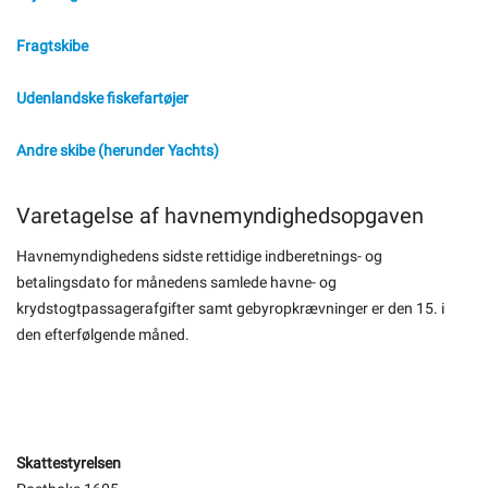
Fragtskibe
Udenlandske fiskefartøjer
Andre skibe (herunder Yachts)
Varetagelse af havnemyndighedsopgaven
Havnemyndighedens sidste rettidige indberetnings- og
betalingsdato for månedens samlede havne- og
krydstogtpassagerafgifter samt gebyropkrævninger er den 15. i
den efterfølgende måned.
Skattestyrelsen