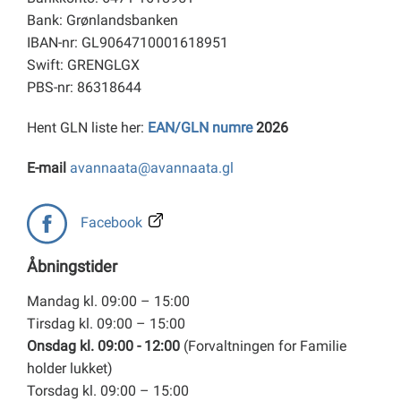
Bank: Grønlandsbanken
IBAN-nr: GL9064710001618951
Swift: GRENGLGX
PBS-nr: 86318644
Hent GLN liste her:
EAN/GLN numre
2026
E-mail
avannaata@avannaata.gl
Facebook
Åbningstider
Mandag kl. 09:00 – 15:00
Tirsdag kl. 09:00 – 15:00
Onsdag kl. 09:00 - 12:00
(Forvaltningen for Familie
holder lukket)
Torsdag kl. 09:00 – 15:00