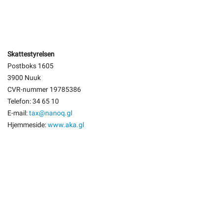
Skattestyrelsen
Postboks 1605
3900 Nuuk
CVR-nummer 19785386
Telefon: 34 65 10
E-mail:
tax@nanoq.gl
Hjemmeside:
www.aka.gl