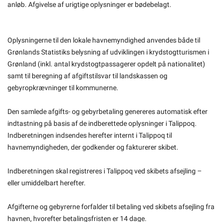
anløb. Afgivelse af urigtige oplysninger er bødebelagt.
Oplysningerne til den lokale havnemyndighed anvendes både til
Grønlands Statistiks belysning af udviklingen i krydstogtturismen i
Grønland (inkl. antal krydstogtpassagerer opdelt på nationalitet)
samt til beregning af afgiftstilsvar til landskassen og
gebyropkrævninger til kommunerne.
Den samlede afgifts- og gebyrbetaling genereres automatisk efter
indtastning på basis af de indberettede oplysninger i Talippoq.
Indberetningen indsendes herefter internt i Talippoq til
havnemyndigheden, der godkender og fakturerer skibet.
Indberetningen skal registreres i Talippoq ved skibets afsejling –
eller umiddelbart herefter.
Afgifterne og gebyrerne forfalder til betaling ved skibets afsejling fra
havnen, hvorefter betalingsfristen er 14 dage.