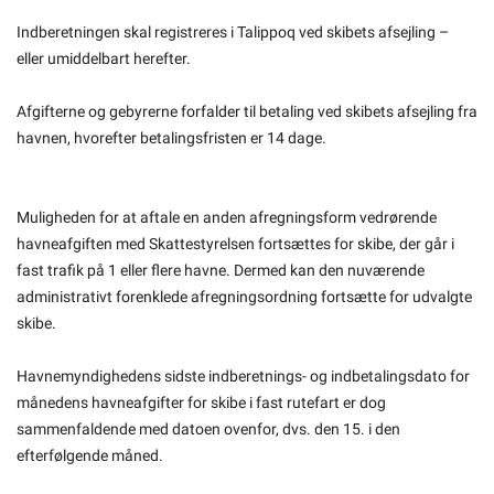
Indberetningen skal registreres i Talippoq ved skibets afsejling –
eller umiddelbart herefter.
Afgifterne og gebyrerne forfalder til betaling ved skibets afsejling fra
havnen, hvorefter betalingsfristen er 14 dage.
Muligheden for at aftale en anden afregningsform vedrørende
havneafgiften med Skattestyrelsen fortsættes for skibe, der går i
fast trafik på 1 eller flere havne. Dermed kan den nuværende
administrativt forenklede afregningsordning fortsætte for udvalgte
skibe.
Havnemyndighedens sidste indberetnings- og indbetalingsdato for
månedens havneafgifter for skibe i fast rutefart er dog
sammenfaldende med datoen ovenfor, dvs. den 15. i den
efterfølgende måned.