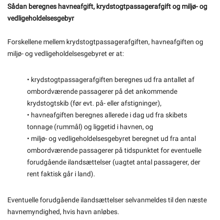
Sådan beregnes havneafgift, krydstogtpassagerafgift og miljø- og
vedligeholdelsesgebyr
Forskellene mellem krydstogtpassagerafgiften, havneafgiften og
miljø- og vedligeholdelsesgebyret er at:
• krydstogtpassagerafgiften beregnes ud fra antallet af
ombordværende passagerer på det ankommende
krydstogtskib (før evt. på- eller afstigninger),
• havneafgiften beregnes allerede i dag ud fra skibets
tonnage (rummål) og liggetid i havnen, og
• miljø- og vedligeholdelsesgebyret beregnet ud fra antal
ombordværende passagerer på tidspunktet for eventuelle
forudgående ilandsættelser (uagtet antal passagerer, der
rent faktisk går i land).
Eventuelle forudgående ilandsættelser selvanmeldes til den næste
havnemyndighed, hvis havn anløbes.