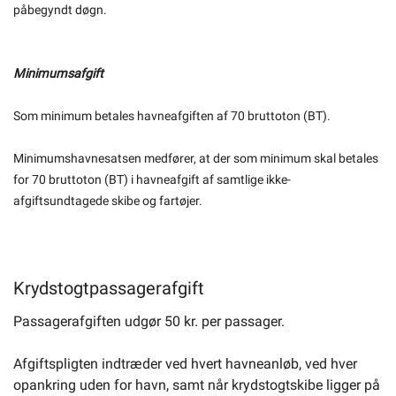
påbegyndt døgn.
Minimumsafgift
Som minimum betales havneafgiften af 70 bruttoton (BT).
Minimumshavnesatsen medfører, at der som minimum skal betales
for 70 bruttoton (BT) i havneafgift af samtlige ikke-
afgiftsundtagede skibe og fartøjer.
Krydstogtpassagerafgift
Passagerafgiften udgør 50 kr. per passager.
Afgiftspligten indtræder ved hvert havneanløb, ved hver
opankring uden for havn, samt når krydstogtskibe ligger på