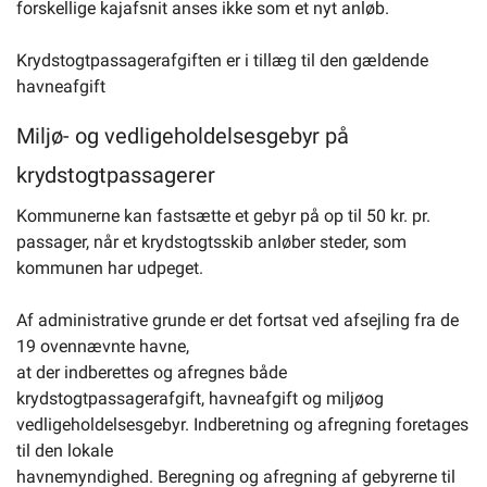
forskellige kajafsnit anses ikke som et nyt anløb.
Krydstogtpassagerafgiften er i tillæg til den gældende
havneafgift
Miljø- og vedligeholdelsesgebyr på
krydstogtpassagerer
Kommunerne kan fastsætte et gebyr på op til 50 kr. pr.
passager, når et krydstogtsskib anløber steder, som
kommunen har udpeget.
Af administrative grunde er det fortsat ved afsejling fra de
19 ovennævnte havne,
at der indberettes og afregnes både
krydstogtpassagerafgift, havneafgift og miljøog
vedligeholdelsesgebyr. Indberetning og afregning foretages
til den lokale
havnemyndighed. Beregning og afregning af gebyrerne til