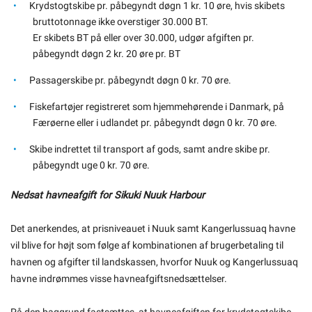
Krydstogtskibe pr. påbegyndt døgn 1 kr. 10 øre, hvis skibets
bruttotonnage ikke overstiger 30.000 BT.
Er skibets BT på eller over 30.000, udgør afgiften pr.
påbegyndt døgn 2 kr. 20 øre pr. BT
Passagerskibe pr. påbegyndt døgn 0 kr. 70 øre.
Fiskefartøjer registreret som hjemmehørende i Danmark, på
Færøerne eller i udlandet pr. påbegyndt døgn 0 kr. 70 øre.
Skibe indrettet til transport af gods, samt andre skibe pr.
påbegyndt uge 0 kr. 70 øre.
Nedsat havneafgift for Sikuki Nuuk Harbour
Det anerkendes, at prisniveauet i Nuuk samt Kangerlussuaq havne
vil blive for højt som følge af kombinationen af brugerbetaling til
havnen og afgifter til landskassen, hvorfor Nuuk og Kangerlussuaq
havne indrømmes visse havneafgiftsnedsættelser.