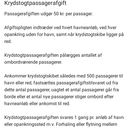
Krydstogtpassagerafgift
Passagerafgiften udgør 50 kr. per passager.
Afgiftspligten indtræder ved hvert havneanløb, ved hver
opankring uden for havn, samt når krydstogtskibe ligger på
red.
Krydstogtpassagerafgiften pålægges antallet af
ombordværende passagerer.
Ankommer krydstogtskibet således med 500 passagerer til
havn eller red, fastsættes passagerafgiftstilsvaret ud fra
dette antal passagerer, uagtet et antal passagerer går fra
borde eller et antal nye passagerer stiger ombord efter
havneanløb eller ankomst til red.
Krydstogtpassagerafgiften svares 1 gang pr. anløb af havn
eller opankringssted m.v. Forhaling eller flytning mellem