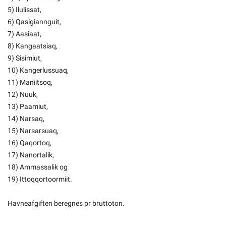
5) Ilulissat,
6) Qasigiannguit,
7) Aasiaat,
8) Kangaatsiaq,
9) Sisimiut,
10) Kangerlussuaq,
11) Maniitsoq,
12) Nuuk,
13) Paamiut,
14) Narsaq,
15) Narsarsuaq,
16) Qaqortoq,
17) Nanortalik,
18) Ammassalik og
19) Ittoqqortoormiit.
Havneafgiften beregnes pr bruttoton.