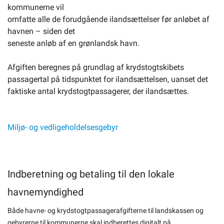
kommunerne vil
omfatte alle de forudgående ilandsættelser før anløbet af
havnen – siden det
seneste anløb af en grønlandsk havn.
Afgiften beregnes på grundlag af krydstogtskibets
passagertal på tidspunktet for ilandsættelsen, uanset det
faktiske antal krydstogtpassagerer, der ilandsættes.
Miljø- og vedligeholdelsesgebyr
Indberetning og betaling til den lokale
havnemyndighed
Både havne- og krydstogtpassagerafgifterne til landskassen og
gebyrerne til kommunerne skal indberettes digitalt på