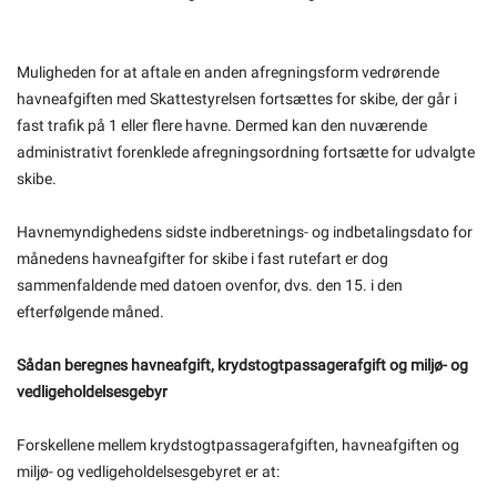
Muligheden for at aftale en anden afregningsform vedrørende
havneafgiften med Skattestyrelsen fortsættes for skibe, der går i
fast trafik på 1 eller flere havne. Dermed kan den nuværende
administrativt forenklede afregningsordning fortsætte for udvalgte
skibe.
Havnemyndighedens sidste indberetnings- og indbetalingsdato for
månedens havneafgifter for skibe i fast rutefart er dog
sammenfaldende med datoen ovenfor, dvs. den 15. i den
efterfølgende måned.
Sådan beregnes havneafgift, krydstogtpassagerafgift og miljø- og
vedligeholdelsesgebyr
Forskellene mellem krydstogtpassagerafgiften, havneafgiften og
miljø- og vedligeholdelsesgebyret er at: