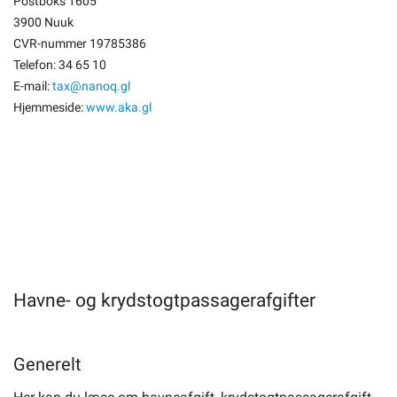
Postboks 1605
3900 Nuuk
CVR-nummer 19785386
Telefon: 34 65 10
E-mail:
tax@nanoq.gl
Hjemmeside:
www.aka.gl
Havne- og krydstogtpassagerafgifter
Generelt