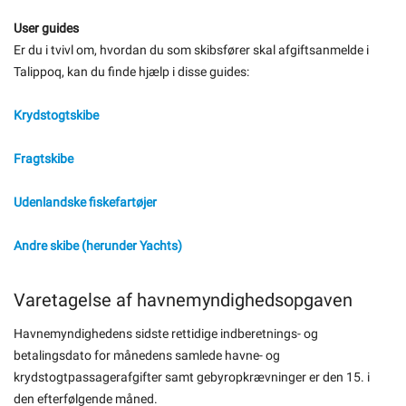
User guides
Er du i tvivl om, hvordan du som skibsfører skal afgiftsanmelde i
Talippoq, kan du finde hjælp i disse guides:
Krydstogtskibe
Fragtskibe
Udenlandske fiskefartøjer
Andre skibe (herunder Yachts)
Varetagelse af havnemyndighedsopgaven
Havnemyndighedens sidste rettidige indberetnings- og
betalingsdato for månedens samlede havne- og
krydstogtpassagerafgifter samt gebyropkrævninger er den 15. i
den efterfølgende måned.