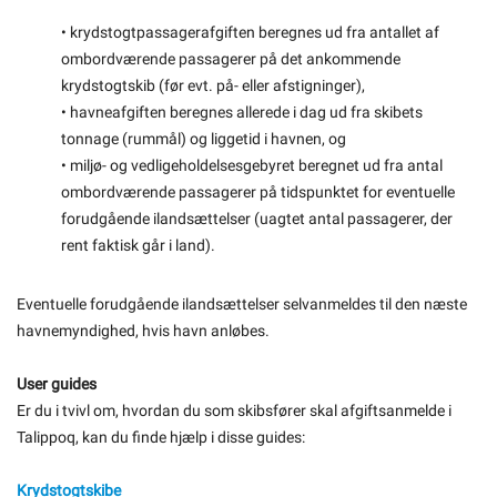
• krydstogtpassagerafgiften beregnes ud fra antallet af
ombordværende passagerer på det ankommende
krydstogtskib (før evt. på- eller afstigninger),
• havneafgiften beregnes allerede i dag ud fra skibets
tonnage (rummål) og liggetid i havnen, og
• miljø- og vedligeholdelsesgebyret beregnet ud fra antal
ombordværende passagerer på tidspunktet for eventuelle
forudgående ilandsættelser (uagtet antal passagerer, der
rent faktisk går i land).
Eventuelle forudgående ilandsættelser selvanmeldes til den næste
havnemyndighed, hvis havn anløbes.
User guides
Er du i tvivl om, hvordan du som skibsfører skal afgiftsanmelde i
Talippoq, kan du finde hjælp i disse guides:
Krydstogtskibe