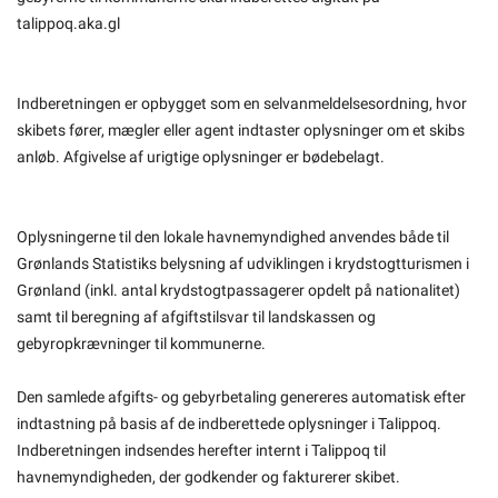
talippoq.aka.gl
Indberetningen er opbygget som en selvanmeldelsesordning, hvor
skibets fører, mægler eller agent indtaster oplysninger om et skibs
anløb. Afgivelse af urigtige oplysninger er bødebelagt.
Oplysningerne til den lokale havnemyndighed anvendes både til
Grønlands Statistiks belysning af udviklingen i krydstogtturismen i
Grønland (inkl. antal krydstogtpassagerer opdelt på nationalitet)
samt til beregning af afgiftstilsvar til landskassen og
gebyropkrævninger til kommunerne.
Den samlede afgifts- og gebyrbetaling genereres automatisk efter
indtastning på basis af de indberettede oplysninger i Talippoq.
Indberetningen indsendes herefter internt i Talippoq til
havnemyndigheden, der godkender og fakturerer skibet.