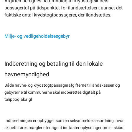
Afgiften beregnes på grundlag af krydstogtskibets
passagertal på tidspunktet for ilandsættelsen, uanset det
faktiske antal krydstogtpassagerer, der ilandsættes.
Miljø- og vedligeholdelsesgebyr
Indberetning og betaling til den lokale
havnemyndighed
Både havne- og krydstogtpassagerafgifterne til landskassen og
gebyrerne til kommunerne skal indberettes digitalt på
talippoq.aka.gl
Indberetningen er opbygget som en selvanmeldelsesordning, hvor
skibets fører, mægler eller agent indtaster oplysninger om et skibs