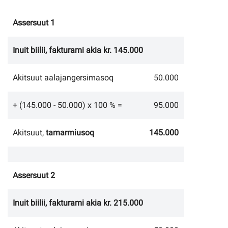
Assersuut 1
Inuit biilii, fakturami akia kr. 145.000
Akitsuut aalajangersimasoq
50.000
+ (145.000 - 50.000) x 100 % =
95.000
Akitsuut,
tamarmiusoq
145.000
Assersuut 2
Inuit biilii, fakturami akia kr. 215.000