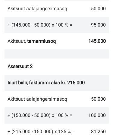
Akitsuut aalajangersimasoq
50.000
+ (145.000 - 50.000) x 100 % =
95.000
Akitsuut,
tamarmiusoq
145.000
Assersuut 2
Inuit biilii, fakturami akia kr. 215.000
Akitsuut aalajangersimasoq
50.000
+ (150.000 - 50.000) x 100 % =
100.000
+ (215.000 - 150.000) x 125 % =
81.250