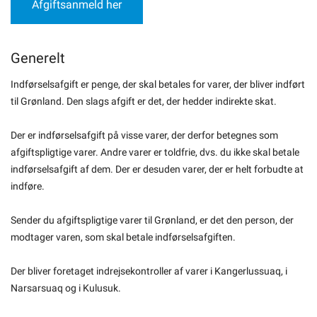
Afgiftsanmeld her
Generelt
Indførselsafgift er penge, der skal betales for varer, der bliver indført
til Grønland. Den slags afgift er det, der hedder indirekte skat.
Der er indførselsafgift på visse varer, der derfor betegnes som
afgiftspligtige varer. Andre varer er toldfrie, dvs. du ikke skal betale
indførselsafgift af dem. Der er desuden varer, der er helt forbudte at
indføre.
Sender du afgiftspligtige varer til Grønland, er det den person, der
modtager varen, som skal betale indførselsafgiften.
Der bliver foretaget indrejsekontroller af varer i Kangerlussuaq, i
Narsarsuaq og i Kulusuk.