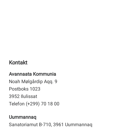
Kontakt
Avannaata Kommunia
Noah Mølgårdip Aqq. 9
Postboks 1023
3952 Ilulissat
Telefon (+299) 70 18 00
Uummannaq
Sanatoriamut B-710, 3961 Uummannaq