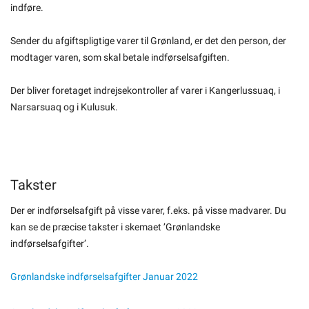
indføre.
Om kommunen
Sender du afgiftspligtige varer til Grønland, er det den person, der
modtager varen, som skal betale indførselsafgiften.
Der bliver foretaget indrejsekontroller af varer i Kangerlussuaq, i
Narsarsuaq og i Kulusuk.
Takster
Der er indførselsafgift på visse varer, f.eks. på visse madvarer. Du
kan se de præcise takster i skemaet ’Grønlandske
indførselsafgifter’.
Grønlandske indførselsafgifter Januar 2022