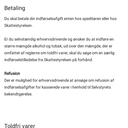
Betaling
Du skal betale din indførselsafgift enten hos speditøren eller hos
Skattestyrelsen.
Er du selvstændig erhvervsdrivende og ønsker du at indføre en
større mængde alkohol og tobak, ud over den mængde, der er
omfattet af reglerne om toldfri varer, skal du søge om en særlig
indførselstilladelse fra Skattestyrelsen på forhånd.
Refusion
Der er mulighed for erhvervsdrivende at ansøge om refusion af
indførselsafgifter for kasserede varer i henhold til Selvstyrets
bekendtgørelse.
Toldfri varer