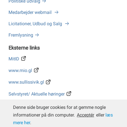
Politiske udvalg
Medarbejder webmail
Licitationer, Udbud og Salg
Fremlysning
Eksterne links
MitID
www.mio.gl
www.sullissivik.gl
Selvstyret/ Aktuelle høringer
Whistleblower
Denne side bruger cookies for at gemme nogle
informationer på din computer.
Acceptér
eller
læs
mere her
.