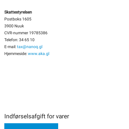
Skattestyrelsen
Postboks 1605
3900 Nuuk
CVR-nummer 19785386
Telefon: 34 65 10
E-mail:
tax@nanoq.gl
Hjemmeside:
www.aka.gl
Indførselsafgift for varer