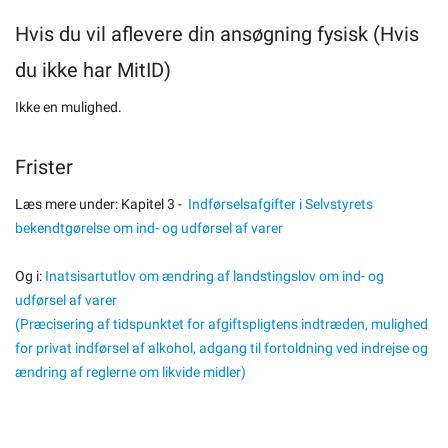
Hvis du vil aflevere din ansøgning fysisk (Hvis
du ikke har MitID)
Ikke en mulighed.
Frister
Læs mere under: Kapitel 3 -
Indførselsafgifter i Selvstyrets
bekendtgørelse om ind- og udførsel af varer
Og i:
Inatsisartutlov om ændring af landstingslov om ind- og
udførsel af varer
(Præcisering af tidspunktet for afgiftspligtens indtræden, mulighed
for privat indførsel af alkohol, adgang til fortoldning ved indrejse og
ændring af reglerne om likvide midler)