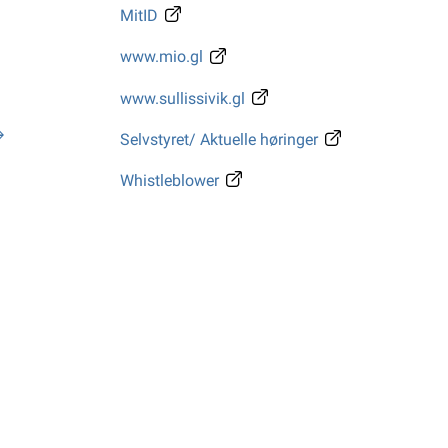
MitID
www.mio.gl
www.sullissivik.gl
Selvstyret/ Aktuelle høringer
Whistleblower