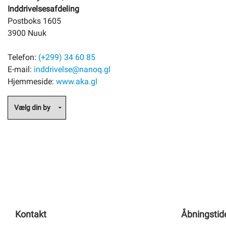
Inddrivelsesafdeling
Postboks 1605
3900 Nuuk
Telefon:
(+299) 34 60 85
E-mail:
inddrivelse@nanoq.gl
Hjemmeside:
www.aka.gl
Kontakt
Åbningstid