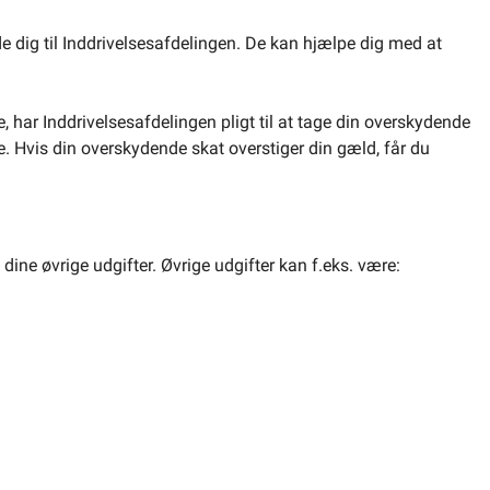
dig til Inddrivelsesafdelingen. De kan hjælpe dig med at
e, har Inddrivelsesafdelingen pligt til at tage din overskydende
e. Hvis din overskydende skat overstiger din gæld, får du
 dine øvrige udgifter. Øvrige udgifter kan f.eks. være: