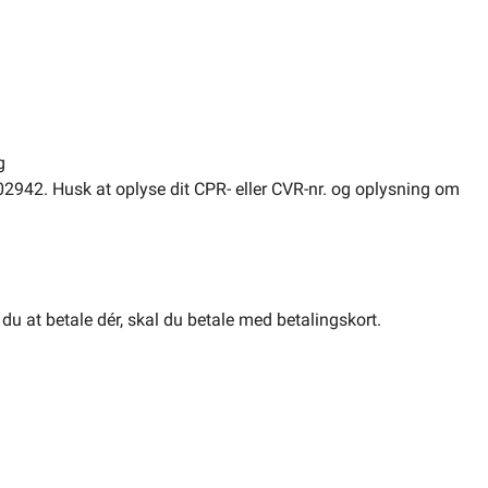
g
02942. Husk at oplyse dit CPR- eller CVR-nr. og oplysning om
u at betale dér, skal du betale med betalingskort.