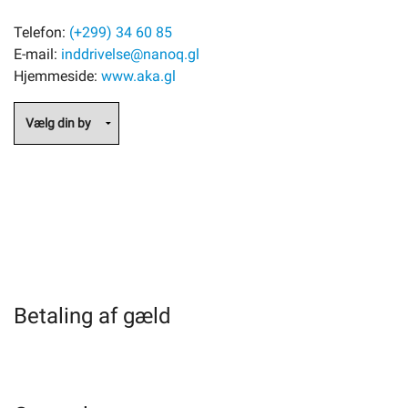
Telefon:
(+299) 34 60 85
E-mail:
inddrivelse@nanoq.gl
Hjemmeside:
www.aka.gl
Betaling af gæld