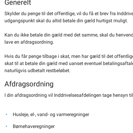
Generelt
Skylder du penge til det offentlige, vil du få et brev fra Indd
udgangspunkt skal du altid betale din gæld hurtigst muligt.
Kan du ikke betale din gæld med det samme, skal du henvende 
lave en afdragsordning.
Hvis du får penge tilbage i skat, men har gæld til det offentlig
skat til at betale din gæld med uanset eventuel betalingsaftal
naturligvis udbetalt restbeløbet.
Afdragsordning
I din afdragsordning vil Inddrivelsesafdelingen tage hensyn til
Husleje, el-, vand- og varmeregninger
Børnehaveregninger