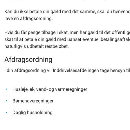
Om kommunen
Kan du ikke betale din gæld med det samme, skal du henvende 
lave en afdragsordning.
Hvis du får penge tilbage i skat, men har gæld til det offentlig
skat til at betale din gæld med uanset eventuel betalingsaftal
naturligvis udbetalt restbeløbet.
Afdragsordning
I din afdragsordning vil Inddrivelsesafdelingen tage hensyn til
Husleje, el-, vand- og varmeregninger
Børnehaveregninger
Daglig husholdning