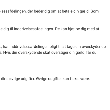
rivelsesafdelingen, der beder dig om at betale din gæld. Som
dig til Inddrivelsesafdelingen. De kan hjælpe dig med at
e, har Inddrivelsesafdelingen pligt til at tage din overskydende
e. Hvis din overskydende skat overstiger din gæld, får du
 dine øvrige udgifter. Øvrige udgifter kan f.eks. være: