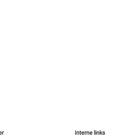
er
Interne links