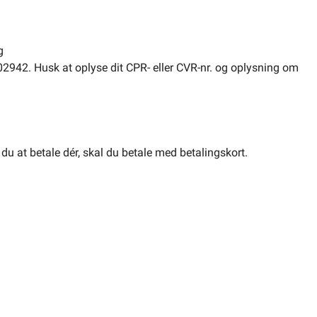
g
02942. Husk at oplyse dit CPR- eller CVR-nr. og oplysning om
u at betale dér, skal du betale med betalingskort.