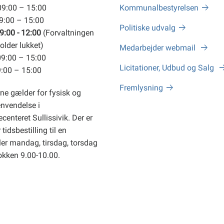
09:00 – 15:00
Kommunalbestyrelsen
09:00 – 15:00
Politiske udvalg
9:00 - 12:00
(Forvaltningen
older lukket)
Medarbejder webmail
09:00 – 15:00
Licitationer, Udbud og Salg
9:00 – 15:00
Fremlysning
ne gælder for fysisk og
envendelse i
centeret Sullissivik. Der er
tidsbestilling til en
er mandag, tirsdag, torsdag
okken 9.00-10.00.