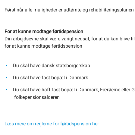
Først når alle muligheder er udtømte og rehabiliteringsplanen ik
For at kunne modtage førtidspension
Din arbejdsevne skal være varigt nedsat, for at du kan blive til
for at kunne modtage førtidspension
Du skal have dansk statsborgerskab
Du skal have fast bopæl i Danmark
Du skal have haft fast bopæl i Danmark, Færøerne eller Gr
folkepensionsalderen
Læs mere om reglerne for førtidspension her