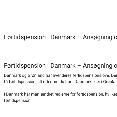
Førtidspension i Danmark – Ansøgning 
Førtidspension i Danmark – Ansøgning 
Danmark og Grønland har hver deres førtidspensionslove. Der be
få førtidspension, alt efter om du bor i Danmark eller i Grønla
I Danmark har man ændret reglerne for førtidspension, hvilket 
førtidspension.