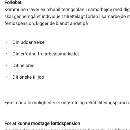
Forløbet
Kommunen laver en rehabiliteringsplan i samarbejde med dig fo
skal gennemgå et individuelt tilrettelagt forløb i samarbej
førtidspension, kigger de blandt andet på
Din uddannelse
Din erfaring fra arbejdsmarkedet
Dit helbred
Dit ønske til job
Først når alle muligheder er udtømte og rehabiliteringsplanen ik
For at kunne modtage førtidspension