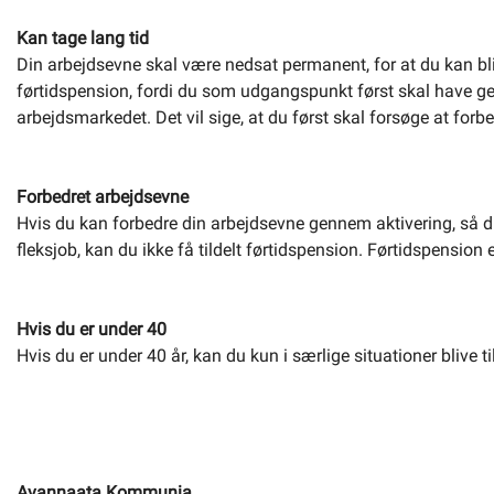
Kan tage lang tid
Din arbejdsevne skal være nedsat permanent, for at du kan blive
førtidspension, fordi du som udgangspunkt først skal have ge
arbejdsmarkedet. Det vil sige, at du først skal forsøge at forb
Forbedret arbejdsevne
Hvis du kan forbedre din arbejdsevne gennem aktivering, så du 
fleksjob, kan du ikke få tildelt førtidspension. Førtidspension
Hvis du er under 40
Hvis du er under 40 år, kan du kun i særlige situationer blive t
Avannaata Kommunia