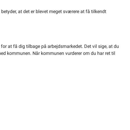
betyder, at det er blevet meget sværere at få tilkendt
r at få dig tilbage på arbejdsmarkedet. Det vil sige, at du
de med kommunen. Når kommunen vurderer om du har ret til