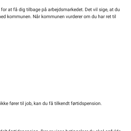
r at få dig tilbage på arbejdsmarkedet. Det vil sige, at du
de med kommunen. Når kommunen vurderer om du har ret til
ke fører til job, kan du få tilkendt førtidspension.