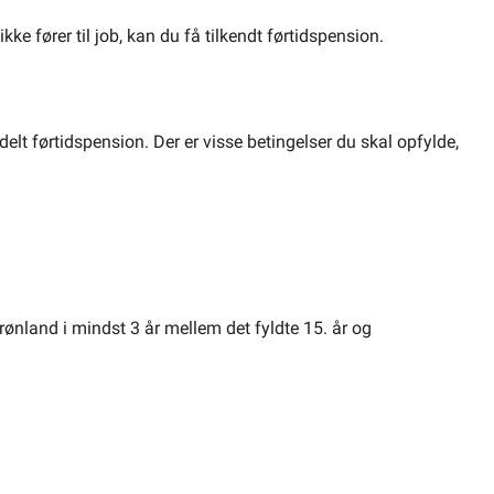
ke fører til job, kan du få tilkendt førtidspension.
delt førtidspension. Der er visse betingelser du skal opfylde,
ønland i mindst 3 år mellem det fyldte 15. år og