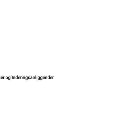
ier og Indenrigsanliggender