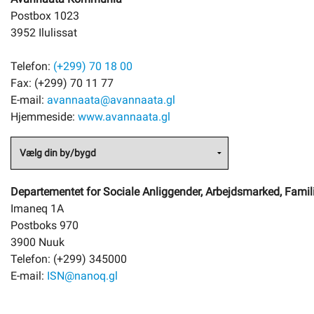
Postbox 1023
3952 Ilulissat
Telefon:
(+299) 70 18 00
Fax: (+299) 70 11 77
E-mail:
avannaata@avannaata.gl
Hjemmeside:
www.avannaata.gl
Departementet for Sociale Anliggender, Arbejdsmarked, Famil
Imaneq 1A
Postboks 970
3900 Nuuk
Telefon: (+299) 345000
E-mail:
ISN@nanoq.gl