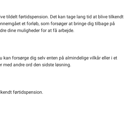
 tildelt førtidspension. Det kan tage lang tid at blive tilkendt
nnemgået et forløb, som forsøger at bringe dig tilbage på
edre dine muligheder for at få arbejde.
kan forsørge dig selv enten på almindelige vilkår eller i et
 er med andre ord den sidste løsning.
ilkendt førtidspension.