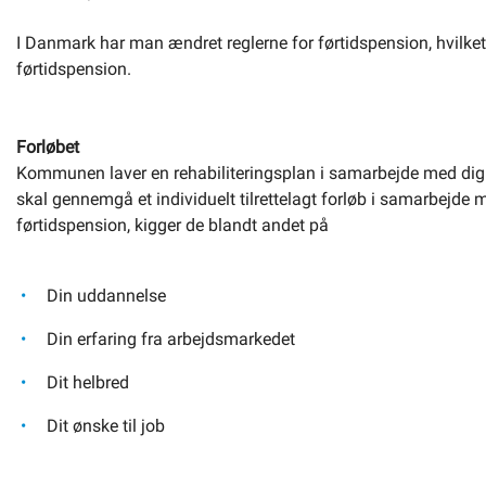
Om kommunen
I Danmark har man ændret reglerne for førtidspension, hvilket 
førtidspension.
Forløbet
Kommunen laver en rehabiliteringsplan i samarbejde med dig fo
skal gennemgå et individuelt tilrettelagt forløb i samarbej
førtidspension, kigger de blandt andet på
Din uddannelse
Din erfaring fra arbejdsmarkedet
Dit helbred
Dit ønske til job