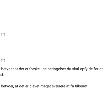
om
om
tyder at der er forskellige betingelser du skal opfylde for at
nd.
betyder, at det er blevet meget sværere at få tilkendt