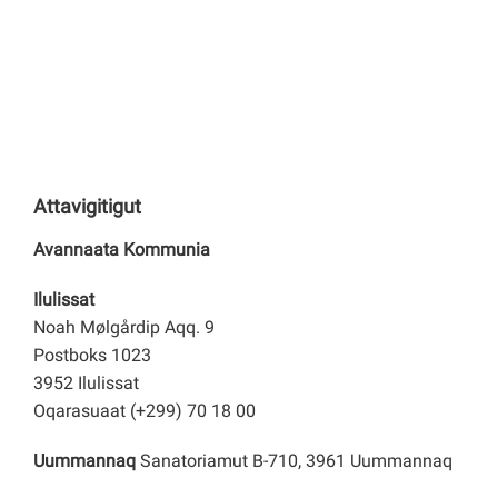
Attavigitigut
Avannaata Kommunia
Ilulissat
Noah Mølgårdip Aqq. 9
Postboks 1023
3952 Ilulissat
Oqarasuaat (+299) 70 18 00
Uummannaq
Sanatoriamut B-710, 3961 Uummannaq