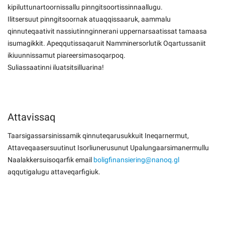
kipiluttunartoornissallu pinngitsoortissinnaallugu.
Ilitsersuut pinngitsoornak atuaqqissaaruk, aammalu
qinnuteqaativit nassiutinnginnerani uppernarsaatissat tamaasa
isumagikkit. Apeqqutissaqaruit Namminersorlutik Oqartussaniit
ikiuunnissamut piareersimasoqarpoq.
Suliassaatinni iluatsitsilluarina!
Attavissaq
Taarsigassarsinissamik qinnuteqarusukkuit Ineqarnermut,
Attaveqaasersuutinut Isorliunerusunut Upalungaarsimanermullu
Naalakkersuisoqarfik email
boligfinansiering@nanoq.gl
aqqutigalugu attaveqarfigiuk.