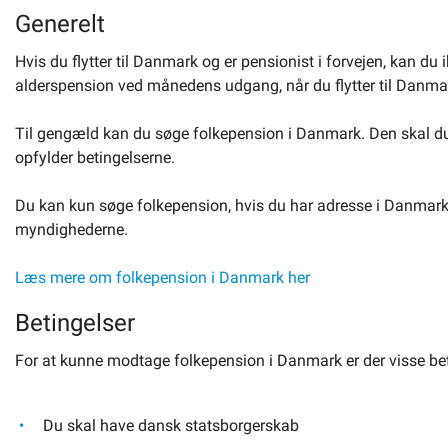
Generelt
Om kommunen
Hvis du flytter til Danmark og er pensionist i forvejen, kan d
alderspension ved månedens udgang, når du flytter til Danma
Til gengæld kan du søge folkepension i Danmark. Den skal d
opfylder betingelserne.
Du kan kun søge folkepension, hvis du har adresse i Danmark. 
myndighederne.
Læs mere om folkepension i Danmark her
Betingelser
For at kunne modtage folkepension i Danmark er der visse bet
Du skal have dansk statsborgerskab