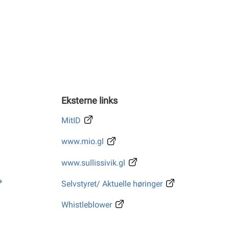
Eksterne links
MitID
www.mio.gl
www.sullissivik.gl
Selvstyret/ Aktuelle høringer
Whistleblower