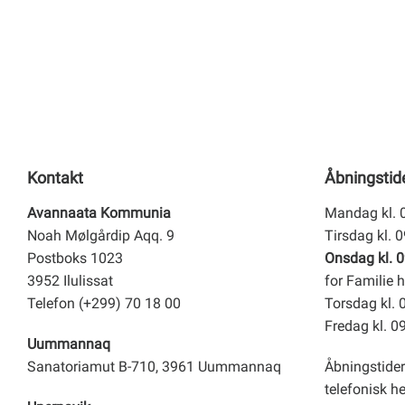
Kontakt
Åbningstid
Avannaata Kommunia
Mandag kl. 
Noah Mølgårdip Aqq. 9
Tirsdag kl. 
Postboks 1023
Onsdag kl. 0
3952 Ilulissat
for Familie h
Telefon (+299) 70 18 00
Torsdag kl. 
Fredag kl. 0
Uummannaq
Sanatoriamut B-710, 3961 Uummannaq
Åbningstider
telefonisk h