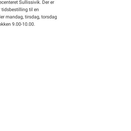
centeret Sullissivik. Der er
tidsbestilling til en
er mandag, tirsdag, torsdag
okken 9.00-10.00.