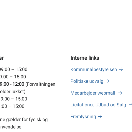
er
Interne links
09:00 – 15:00
Kommunalbestyrelsen
09:00 – 15:00
Politiske udvalg
9:00 - 12:00
(Forvaltningen
older lukket)
Medarbejder webmail
09:00 – 15:00
Licitationer, Udbud og Salg
9:00 – 15:00
Fremlysning
ne gælder for fysisk og
envendelse i