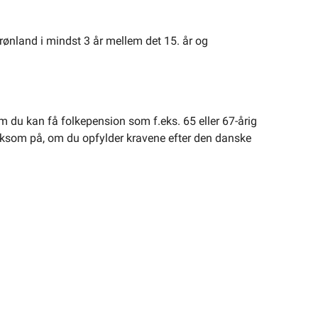
rønland i mindst 3 år mellem det 15. år og
Om du kan få folkepension som f.eks. 65 eller 67-årig
ærksom på, om du opfylder kravene efter den danske