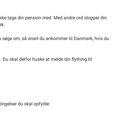
u ikke tage din pension med. Med andre ord stopper din
rk.
u søge om, så snart du ankommer til Danmark, hvis du
Du skal derfor huske at melde din flytning til
ingelser du skal opfylde: