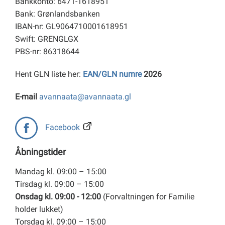
Bankkonto: 6471-1618951
Bank: Grønlandsbanken
IBAN-nr: GL9064710001618951
Swift: GRENGLGX
PBS-nr: 86318644
Hent GLN liste her:
EAN/GLN numre
2026
E-mail
avannaata@avannaata.gl
Facebook
Åbningstider
Mandag kl. 09:00 – 15:00
Tirsdag kl. 09:00 – 15:00
Onsdag kl. 09:00 - 12:00
(Forvaltningen for Familie
holder lukket)
Torsdag kl. 09:00 – 15:00