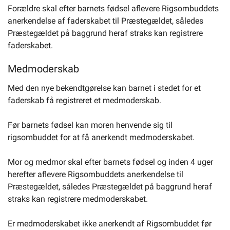
Forældre skal efter barnets fødsel aflevere Rigsombuddets
anerkendelse af faderskabet til Præstegældet, således
Præstegældet på baggrund heraf straks kan registrere
faderskabet.
Medmoderskab
Med den nye bekendtgørelse kan barnet i stedet for et
faderskab få registreret et medmoderskab.
Før barnets fødsel kan moren henvende sig til
rigsombuddet for at få anerkendt medmoderskabet.
Mor og medmor skal efter barnets fødsel og inden 4 uger
herefter aflevere Rigsombuddets anerkendelse til
Præstegældet, således Præstegældet på baggrund heraf
straks kan registrere medmoderskabet.
Er medmoderskabet ikke anerkendt af Rigsombuddet før