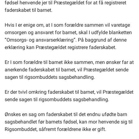
fødsel henvende jer til Præstegældet for at få registreret
faderskabet til barnet.
Hvis I er enige om, at I som forældre sammen vil varetage
omsorgen og ansvaret for barnet, skal I udfylde blanketten
”Omsorgs- og ansvarserklæring”. På baggrund af denne
erklæring kan Præstegældet registrere faderskabet.
Er I som forældre til barnet ikke sammen, men ønsker far at
anerkende faderskabet til barnet, vil Præstegældet sende
sagen til rigsombuddets sagsbehandling.
Er der tvivl omkring faderskabet til barnet, vil Præstegældet
sende sagen til rigsombuddets sagsbehandling.
Ønskes en sag om faderskabet til det endnu ufødte barn
sagsbehandlet før barnets fødsel, kan mor henvende sig til
Rigsombuddet, såfremt forældrene ikke er gift.