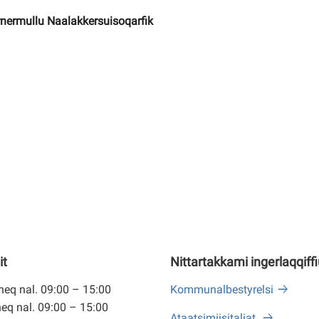
rnermullu Naalakkersuisoqarfik
it
Nittartakkami ingerlaqqiff
eq nal. 09:00 – 15:00
Kommunalbestyrelsi
eq nal. 09:00 – 15:00
Ataatsimiisitaliat