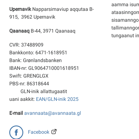
aamma isuma
Upernavik
Napparsimaviup aqqutaa B-
ataasinngorn
915, 3962 Upernavik
sisamanngo
tallimanngor
Qaanaaq
B-44, 3971 Qaanaaq
tungaanut i
CVR: 37488909
Bankkonto: 6471-1618951
Bank: Grønlandsbanken
IBAN-nr: GL9064710001618951
Swift: GRENGLGX
PBS-nr: 86318644
GLN-inik allattugaatit
uani aakkit:
EAN/GLN-inik 2025
E-mail
avannaata@avannaata.gl
Facebook