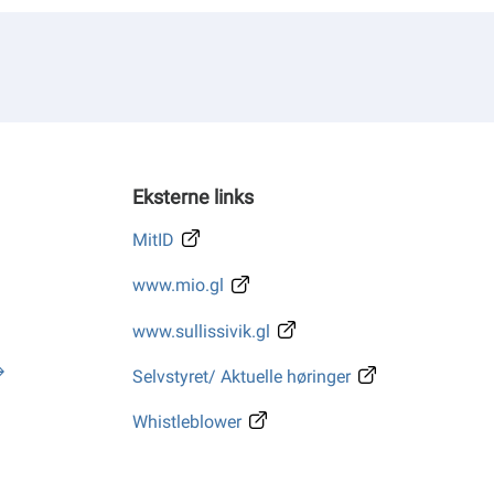
Eksterne links
MitID
www.mio.gl
www.sullissivik.gl
Selvstyret/ Aktuelle høringer
Whistleblower