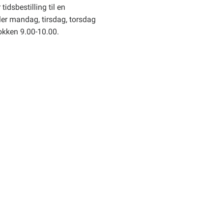
tidsbestilling til en
er mandag, tirsdag, torsdag
okken 9.00-10.00.