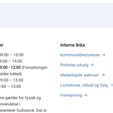
er
Interne links
09:00 – 15:00
Kommunalbestyrelsen
09:00 – 15:00
Politiske udvalg
9:00 - 12:00
(Forvaltningen
older lukket)
Medarbejder webmail
09:00 – 15:00
Licitationer, Udbud og Salg
9:00 – 15:00
Fremlysning
ne gælder for fysisk og
envendelse i
centeret Sullissivik. Der er