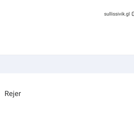
sullissivik.gl
Rejer