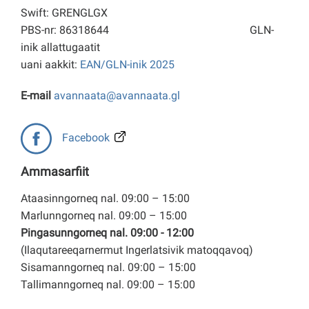
Swift: GRENGLGX
PBS-nr: 86318644
GLN-
inik allattugaatit
uani aakkit:
EAN/GLN-inik 2025
E-mail
avannaata@avannaata.gl
Facebook
Ammasarfiit
Ataasinngorneq nal. 09:00 – 15:00
Marlunngorneq nal. 09:00 – 15:00
Pingasunngorneq nal. 09:00 - 12:00
(Ilaqutareeqarnermut Ingerlatsivik matoqqavoq)
Sisamanngorneq nal. 09:00 – 15:00
Tallimanngorneq nal. 09:00 – 15:00