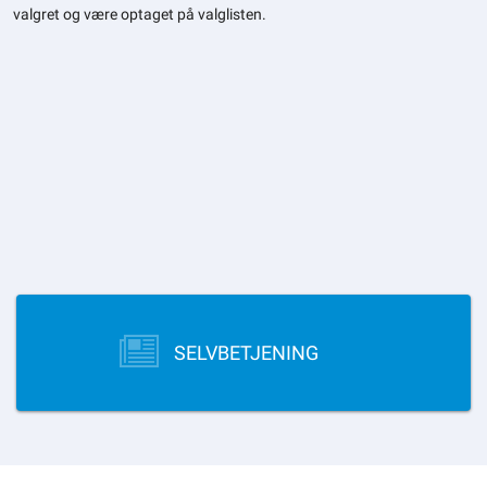
valgret og være optaget på valglisten.
SELVBETJENING