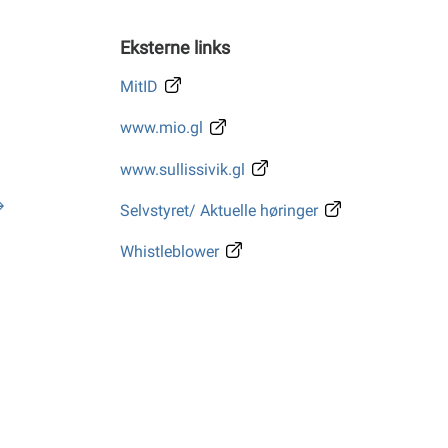
Eksterne links
MitID
www.mio.gl
www.sullissivik.gl
Selvstyret/ Aktuelle høringer
Whistleblower