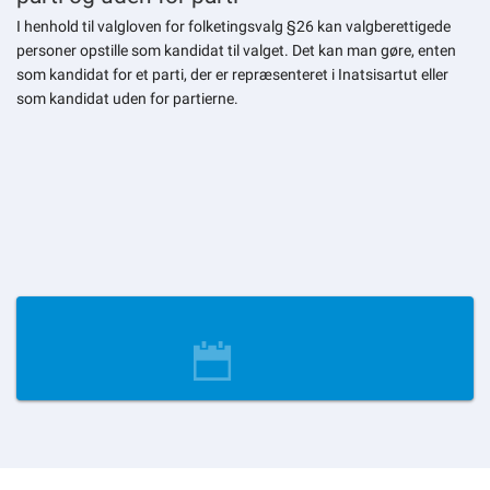
I henhold til valgloven for folketingsvalg §26 kan valgberettigede
personer opstille som kandidat til valget. Det kan man gøre, enten
som kandidat for et parti, der er repræsenteret i Inatsisartut eller
som kandidat uden for partierne.