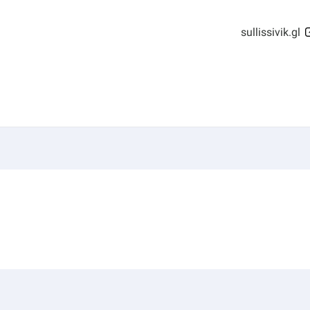
sullissivik.gl