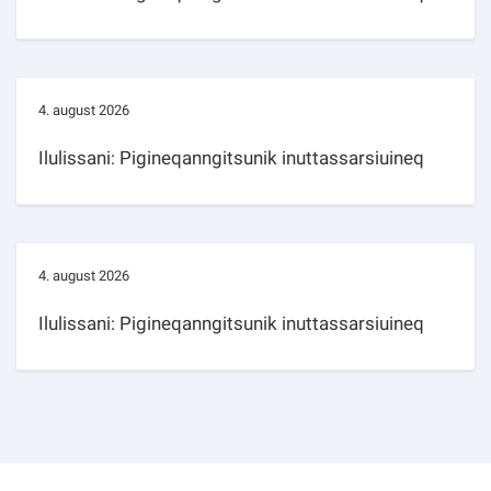
4. august 2026
Ilulissani: Pigineqanngitsunik inuttassarsiuineq
4. august 2026
Ilulissani: Pigineqanngitsunik inuttassarsiuineq