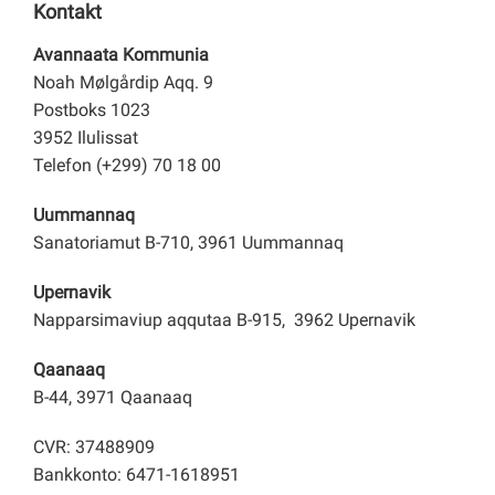
Kontakt
Avannaata Kommunia
Noah Mølgårdip Aqq. 9
Postboks 1023
3952 Ilulissat
Telefon (+299) 70 18 00
Uummannaq
Sanatoriamut B-710, 3961 Uummannaq
Upernavik
Napparsimaviup aqqutaa B-915, 3962 Upernavik
Qaanaaq
B-44, 3971 Qaanaaq
CVR: 37488909
Bankkonto: 6471-1618951