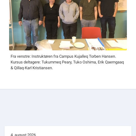
Fra venstre: Instruktøren fra Campus Kujalleq Torben Hansen.
Kursus deltagere: Tukummeq Peary, Tuko Oshima, Erik Qaerngaaq
& Qillaq-Karl Kristiansen.
4. august 2026