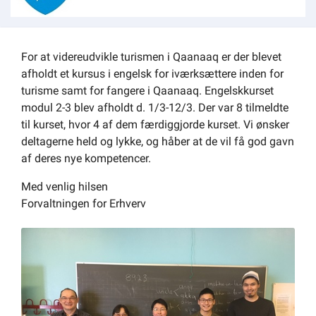
Om kommunen
For at videreudvikle turismen i Qaanaaq er der blevet
afholdt et kursus i engelsk for iværksættere inden for
turisme samt for fangere i Qaanaaq. Engelskkurset
modul 2-3 blev afholdt d. 1/3-12/3. Der var 8 tilmeldte
til kurset, hvor 4 af dem færdiggjorde kurset. Vi ønsker
deltagerne held og lykke, og håber at de vil få god gavn
af deres nye kompetencer.
Med venlig hilsen
Forvaltningen for Erhverv