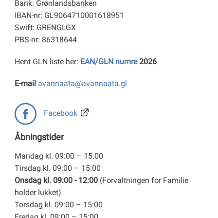
Bank: Grønlandsbanken
IBAN-nr: GL9064710001618951
Swift: GRENGLGX
PBS-nr: 86318644
Hent GLN liste her:
EAN/GLN numre
2026
E-mail
avannaata@avannaata.gl
Facebook
Åbningstider
Mandag kl. 09:00 – 15:00
Tirsdag kl. 09:00 – 15:00
Onsdag kl. 09:00 - 12:00
(Forvaltningen for Familie
holder lukket)
Torsdag kl. 09:00 – 15:00
Fredag kl. 09:00 – 15:00