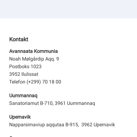
Kontakt
Avannaata Kommunia
Noah Mølgårdip Aqq. 9
Postboks 1023
3952 Ilulissat
Telefon (+299) 70 18 00
Uummannaq
Sanatoriamut B-710, 3961 Uummannaq
Upernavik
Napparsimaviup aqqutaa B-915, 3962 Upernavik