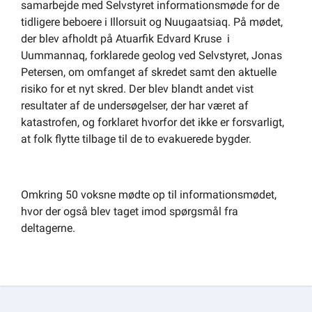
samarbejde med Selvstyret informationsmøde for de
Om kommunen
tidligere beboere i Illorsuit og Nuugaatsiaq. På mødet,
der blev afholdt på Atuarfik Edvard Kruse i
Uummannaq, forklarede geolog ved Selvstyret, Jonas
Petersen, om omfanget af skredet samt den aktuelle
risiko for et nyt skred. Der blev blandt andet vist
resultater af de undersøgelser, der har været af
katastrofen, og forklaret hvorfor det ikke er forsvarligt,
at folk flytte tilbage til de to evakuerede bygder.
Omkring 50 voksne mødte op til informationsmødet,
hvor der også blev taget imod spørgsmål fra
deltagerne.