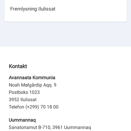
Fremlysning Ilulissat
Kontakt
Avannaata Kommunia
Noah Mølgårdip Aqq. 9
Postboks 1023
3952 Ilulissat
Telefon (+299) 70 18 00
Uummannaq
Sanatoriamut B-710, 3961 Uummannaq