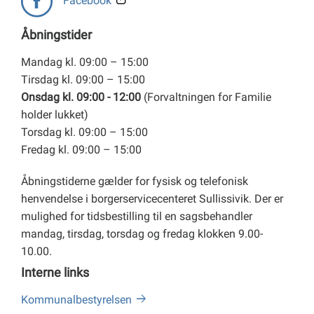
Facebook
Åbningstider
Mandag kl. 09:00 – 15:00
Tirsdag kl. 09:00 – 15:00
Onsdag kl. 09:00 - 12:00
(Forvaltningen for Familie
holder lukket)
Torsdag kl. 09:00 – 15:00
Fredag kl. 09:00 – 15:00
Åbningstiderne gælder for fysisk og telefonisk
henvendelse i borgerservicecenteret Sullissivik. Der er
mulighed for tidsbestilling til en sagsbehandler
mandag, tirsdag, torsdag og fredag klokken 9.00-
10.00.
Interne links
Kommunalbestyrelsen