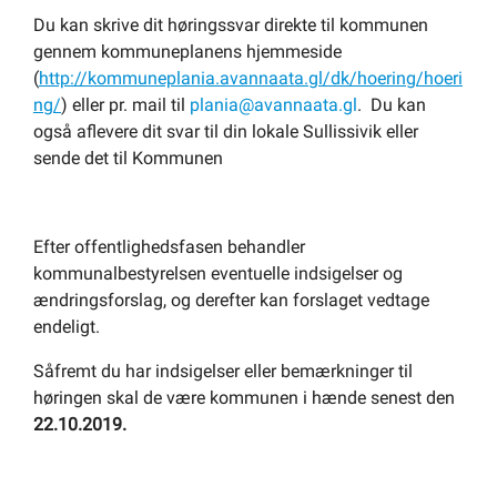
Du kan skrive dit høringssvar direkte til kommunen
gennem kommuneplanens hjemmeside
(
http://kommuneplania.avannaata.gl/dk/hoering/hoeri
ng/
) eller pr. mail til
plania@avannaata.gl
. Du kan
også aflevere dit svar til din lokale Sullissivik eller
sende det til Kommunen
Efter offentlighedsfasen behandler
kommunalbestyrelsen eventuelle indsigelser og
ændringsforslag, og derefter kan forslaget vedtage
endeligt.
Såfremt du har indsigelser eller bemærkninger til
høringen skal de være kommunen i hænde senest den
22.10.2019.