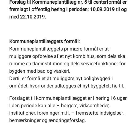
Forslag til Kommuneplantillæg nr. 5 til centerformål er
fremlagt i offentlig høring i perioden:
10.09.2019
til og
med
22
.
10
.2019.
Kommuneplantillæggets formål:
Kommuneplantillæggets primære formål er at
muliggøre opførelse af et nyt kombihus, som dels skal
rumme en daginstitution og dels servicefunktioner for
bygden med bad og vaskeri.
Dertil er formålet at muliggøre nyt boligbyggeri i
området, hvorfor der udlægges ét nyt byggefelt hertil.
Forslaget til kommuneplantillægget er i høring i 6 uger.
I den periode kan alle – borgere, virksomheder,
institutioner, foreninger m.fl. – fremsætte indsigelser,
bemærkninger og ændringsforslag.