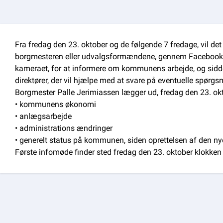
Om kommunen
Fra fredag den 23. oktober og de følgende 7 fredage, vil det 
borgmesteren eller udvalgsformændene, gennem Facebook L
kameraet, for at informere om kommunens arbejde, og sidde 
direktører, der vil hjælpe med at svare på eventuelle spørgs
Borgmester Palle Jerimiassen lægger ud, fredag den 23. okt
• kommunens økonomi
• anlægsarbejde
• administrations ændringer
• generelt status på kommunen, siden oprettelsen af den 
Første infomøde finder sted fredag den 23. oktober klok