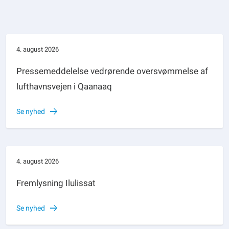
4. august 2026
Pressemeddelelse vedrørende oversvømmelse af
lufthavnsvejen i Qaanaaq
Se nyhed
4. august 2026
Fremlysning Ilulissat
Se nyhed