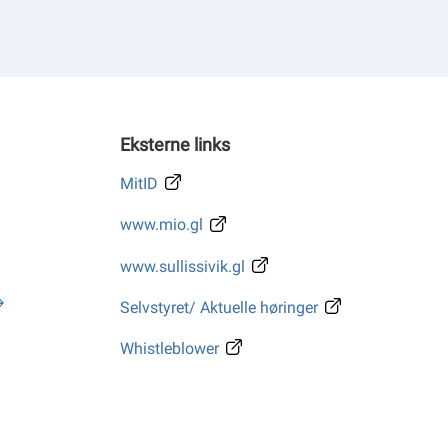
Eksterne links
MitID
www.mio.gl
www.sullissivik.gl
Selvstyret/ Aktuelle høringer
Whistleblower