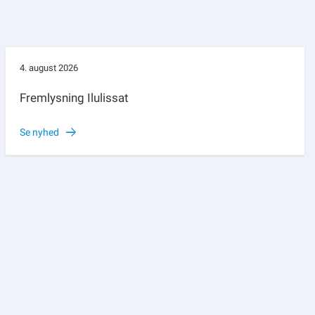
4. august 2026
Fremlysning Ilulissat
Se nyhed