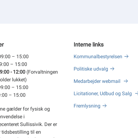
er
Interne links
09:00 – 15:00
Kommunalbestyrelsen
09:00 – 15:00
Politiske udvalg
9:00 - 12:00
(Forvaltningen
older lukket)
Medarbejder webmail
09:00 – 15:00
Licitationer, Udbud og Salg
9:00 – 15:00
Fremlysning
ne gælder for fysisk og
envendelse i
centeret Sullissivik. Der er
tidsbestilling til en