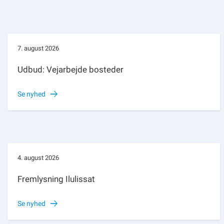
7. august 2026
Udbud: Vejarbejde bosteder
Se nyhed
4. august 2026
Fremlysning Ilulissat
Se nyhed