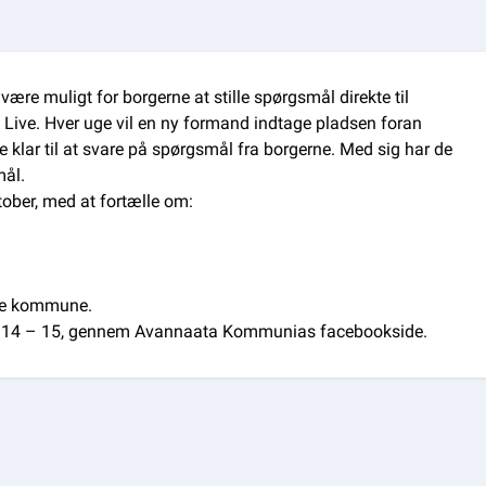
være muligt for borgerne at stille spørgsmål direkte til
ive. Hver uge vil en ny formand indtage pladsen foran
klar til at svare på spørgsmål fra borgerne. Med sig har de
mål.
ober, med at fortælle om:
nye kommune.
ken 14 – 15, gennem Avannaata Kommunias facebookside.