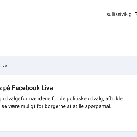
sullissivik.gl
Live
 på Facebook Live
g udvalgsformændene for de politiske udvalg, afholde
se være muligt for borgerne at stille spørgsmål.