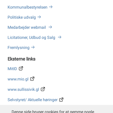
Kommunalbestyrelsen
Politiske udvalg
Medarbejder webmail
Licitationer, Udbud og Salg
Fremlysning
Eksterne links
MitID
www.mio.gl
www.sullissivik.gl
Selvstyret/ Aktuelle høringer
Whistleblower
Denne side bruger cookies for at gemme nogle