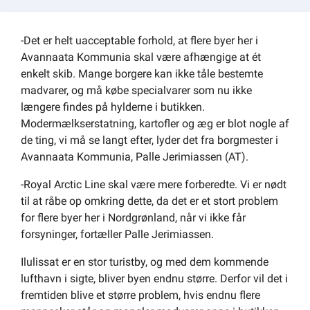
Om kommunen
-Det er helt uacceptable forhold, at flere byer her i
Avannaata Kommunia skal være afhængige at ét
enkelt skib. Mange borgere kan ikke tåle bestemte
madvarer, og må købe specialvarer som nu ikke
længere findes på hylderne i butikken.
Modermælkserstatning, kartofler og æg er blot nogle af
de ting, vi må se langt efter, lyder det fra borgmester i
Avannaata Kommunia, Palle Jerimiassen (AT).
-Royal Arctic Line skal være mere forberedte. Vi er nødt
til at råbe op omkring dette, da det er et stort problem
for flere byer her i Nordgrønland, når vi ikke får
forsyninger, fortæller Palle Jerimiassen.
Ilulissat er en stor turistby, og med dem kommende
lufthavn i sigte, bliver byen endnu større. Derfor vil det i
fremtiden blive et større problem, hvis endnu flere