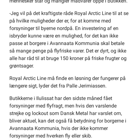
mennesker står og mangler madvarer oppe i butikken.
-Jeg vil på det kraftigste råde Royal Arctic Line til at se
på hvilke muligheder der er, for at komme med
forsyninger til byerne nordpå. En investering af en
isbryder kunne være en mulighed, for det kan ikke
passe at borgere i Avannaata Kommunia skal betale
så mange penge på flyfriske varer. Det er dyrt, og ikke
alle har råd til at bruge 150 kroner på friske frugter og
grøntsager.
Royal Arctic Line må finde en løsning der fungerer på
længere sigt, lyder det fra Palle Jerimiassen.
Butikkerne i Ilulissat har den sidste måned fået
forsyninger med flyfragt, men hvis den varslende
strejke og lockout som Dansk Metal har varslet om,
bliver aktuel, kan det også få betydning for borgerne i
Avannaata Kommunia, hvis der ikke kommer
forsyninger med hverken fly eller skib.