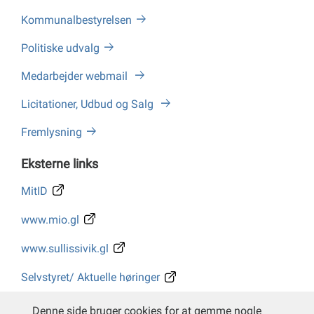
Kommunalbestyrelsen
Politiske udvalg
Medarbejder webmail
Licitationer, Udbud og Salg
Fremlysning
Eksterne links
MitID
www.mio.gl
www.sullissivik.gl
Selvstyret/ Aktuelle høringer
Whistleblower
Denne side bruger cookies for at gemme nogle