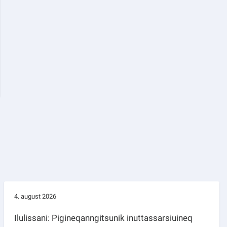
4. august 2026
Ilulissani: Pigineqanngitsunik inuttassarsiuineq