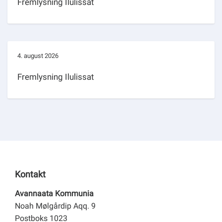
Fremlysning Ilulissat
4. august 2026
Fremlysning Ilulissat
Kontakt
Avannaata Kommunia
Noah Mølgårdip Aqq. 9
Postboks 1023