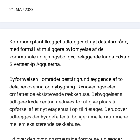
Om kommunen
24. MAJ 2023
Kommuneplantillægget udlægger et nyt detailområde,
med formål at muliggøre byfornyelse af de
kommunale udlejningsboliger, beliggende langs Edvard
Sivertsen-Ip Aqquserna.
Byfornyelsen i området består grundlæggende af to
dele; renovering og nybygning. Renoveringsdelen
omfatter de eksisterende rækkehuse. Bebyggelsens
tidligere kedelcentral nedrives for at give plads til
opførsel af et nyt etagehus i op til 4 etager. Derudover
udlægges der byggefelter til boliger i mellemrummene
mellem eksisterende rækkehuse.
Ud over den bygningsmæssige fornyelse, udlægger