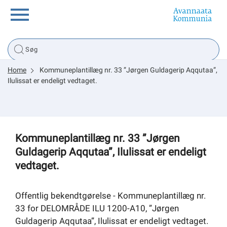
Borger
Home
Kommuneplantillæg nr. 33 ”Jørgen Guldagerip Aqqutaa”,
Erhverv
Ilulissat er endeligt vedtaget.
Politik
Kommuneplantillæg nr. 33 ”Jørgen
Tsunami
Guldagerip Aqqutaa”, Ilulissat er endeligt
vedtaget.
sullissivik.gl
Offentlig bekendtgørelse - Kommuneplantillæg nr.
33 for DELOMRÅDE ILU 1200-A10, ”Jørgen
Planportal
Guldagerip Aqqutaa”, Ilulissat er endeligt vedtaget.