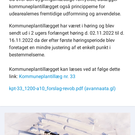
kommuneplantillægget også principperne for
udearealernes fremtidige udformning og anvendelse.
Kommuneplantillægget har været i høring og blev
sendt ud i 2 ugers forlænget høring d. 02.11.2022 til d.
16.11.2022 da der efter første høringsperiode blev
foretaget en mindre justering af et enkelt punkt i
bestemmelserne.
Kommuneplantillægget kan læses ved at følge dette
link:
Kommuneplantillæg nr. 33
kpt-33_1200-a10_forslag-revob.pdf (avannaata.gl)