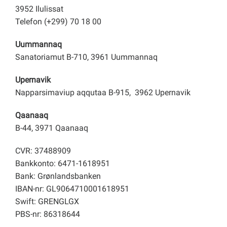
3952 Ilulissat
Telefon (+299) 70 18 00
Uummannaq
Sanatoriamut B-710, 3961 Uummannaq
Upernavik
Napparsimaviup aqqutaa B-915, 3962 Upernavik
Qaanaaq
B-44, 3971 Qaanaaq
CVR: 37488909
Bankkonto: 6471-1618951
Bank: Grønlandsbanken
IBAN-nr: GL9064710001618951
Swift: GRENGLGX
PBS-nr: 86318644