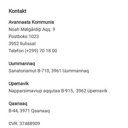
Kontakt
Avannaata Kommunia
Noah Mølgårdip Aqq. 9
Postboks 1023
3952 Ilulissat
Telefon (+299) 70 18 00
Uummannaq
Sanatoriamut B-710, 3961 Uummannaq
Upernavik
Napparsimaviup aqqutaa B-915, 3962 Upernavik
Qaanaaq
B-44, 3971 Qaanaaq
CVR: 37488909