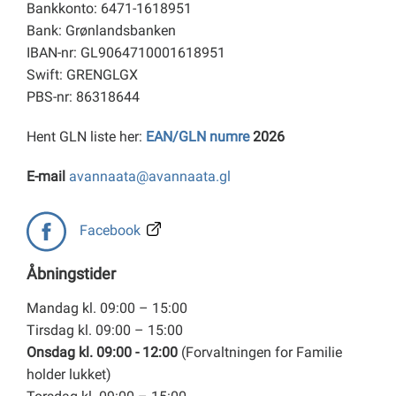
Bankkonto: 6471-1618951
Bank: Grønlandsbanken
IBAN-nr: GL9064710001618951
Swift: GRENGLGX
PBS-nr: 86318644
Hent GLN liste her:
EAN/GLN numre
2026
E-mail
avannaata@avannaata.gl
Facebook
Åbningstider
Mandag kl. 09:00 – 15:00
Tirsdag kl. 09:00 – 15:00
Onsdag kl. 09:00 - 12:00
(Forvaltningen for Familie
holder lukket)