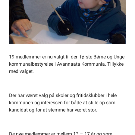
Om kommunen
19 medlemmer er nu valgt til den første Børne og Unge
kommunalbestyrelse i Avannaata Kommunia. Tillykke
med valget.
Der har været valg på skoler og fritidsklubber i hele
kommunen og interessen for både at stille op som
kandidat og for at stemme har været stor.
De nye medlemmer er mellem 13 – 17 år og som