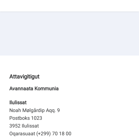
Attavigitigut
Avannaata Kommunia
Ilulissat
Noah Mølgårdip Aqq. 9
Postboks 1023
3952 Ilulissat
Oqarasuaat (+299) 70 18 00