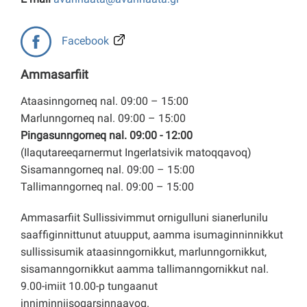
Facebook
Ammasarfiit
Ataasinngorneq nal. 09:00 – 15:00
Marlunngorneq nal. 09:00 – 15:00
Pingasunngorneq nal. 09:00 - 12:00
(Ilaqutareeqarnermut Ingerlatsivik matoqqavoq)
Sisamanngorneq nal. 09:00 – 15:00
Tallimanngorneq nal. 09:00 – 15:00
Ammasarfiit Sullissivimmut ornigulluni sianerlunilu
saaffiginnittunut atuupput, aamma isumaginninnikkut
sullissisumik ataasinngornikkut, marlunngornikkut,
sisamanngornikkut aamma tallimanngornikkut nal.
9.00-imiit 10.00-p tungaanut
inniminniisoqarsinnaavoq.