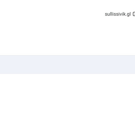
sullissivik.gl