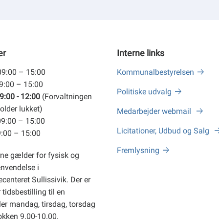
er
Interne links
09:00 – 15:00
Kommunalbestyrelsen
09:00 – 15:00
Politiske udvalg
9:00 - 12:00
(Forvaltningen
older lukket)
Medarbejder webmail
09:00 – 15:00
Licitationer, Udbud og Salg
9:00 – 15:00
Fremlysning
ne gælder for fysisk og
envendelse i
centeret Sullissivik. Der er
tidsbestilling til en
er mandag, tirsdag, torsdag
okken 9.00-10.00.