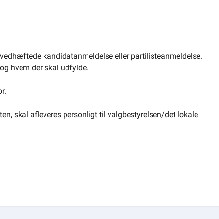
e vedhæftede kandidatanmeldelse eller partilisteanmeldelse.
n og hvem der skal udfylde.
r.
n, skal afleveres personligt til valgbestyrelsen/det lokale