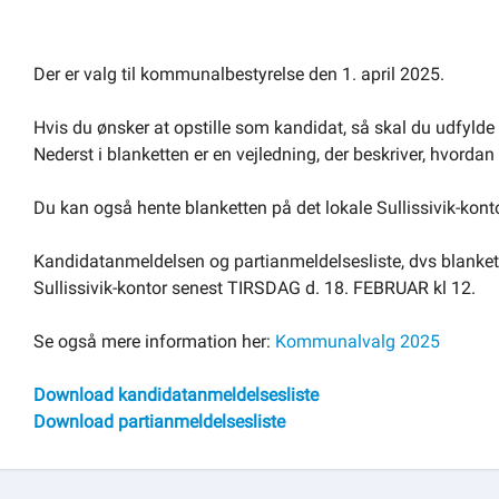
Der er valg til kommunalbestyrelse den 1. april 2025.
Hvis du ønsker at opstille som kandidat, så skal du udfyld
Nederst i blanketten er en vejledning, der beskriver, hvorda
Du kan også hente blanketten på det lokale Sullissivik-konto
Kandidatanmeldelsen og partianmeldelsesliste, dvs blankette
Sullissivik-kontor senest TIRSDAG d. 18. FEBRUAR kl 12.
Se også mere information her:
Kommunalvalg 2025
Download kandidatanmeldelsesliste
Download partianmeldelsesliste