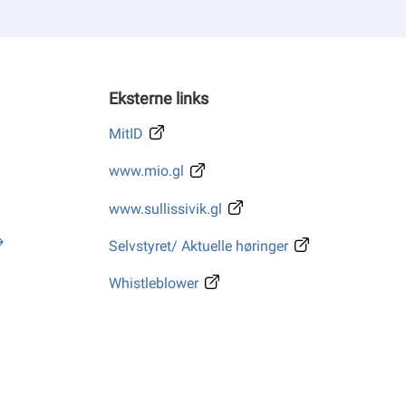
Eksterne links
MitID
www.mio.gl
www.sullissivik.gl
Selvstyret/ Aktuelle høringer
Whistleblower