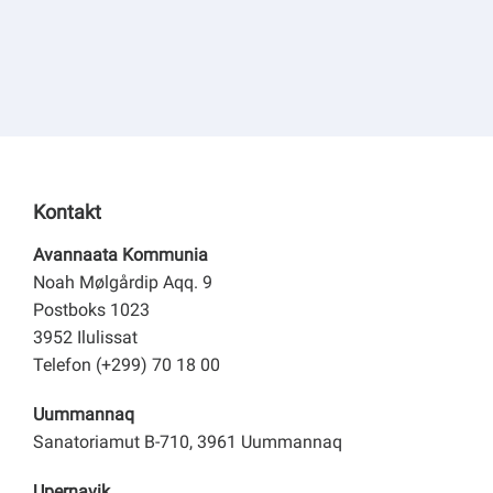
Kontakt
Avannaata Kommunia
Noah Mølgårdip Aqq. 9
Postboks 1023
3952 Ilulissat
Telefon (+299) 70 18 00
Uummannaq
Sanatoriamut B-710, 3961 Uummannaq
Upernavik