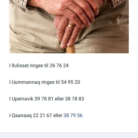
Om kommunen
I Ilulissat ringes til 26 76 24
I Uummannaq ringes til 54 95 20
I Upernavik 39 78 81 eller 38 78 83
I Qaanaaq 22 21 67 eller
38 79 56