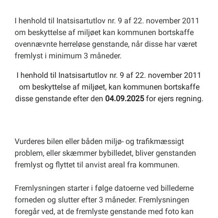
I henhold til Inatsisartutlov nr. 9 af 22. november 2011
om beskyttelse af miljøet kan kommunen bortskaffe
ovennævnte herreløse genstande, når disse har været
fremlyst i minimum 3 måneder.
I henhold til Inatsisartutlov nr. 9 af 22. november 2011
om beskyttelse af miljøet, kan kommunen bortskaffe
disse genstande efter den
04.09.2025
for ejers regning.
Vurderes bilen eller båden miljø- og trafikmæssigt
problem, eller skæmmer bybilledet, bliver genstanden
fremlyst og flyttet til anvist areal fra kommunen.
Fremlysningen starter i følge datoerne ved billederne
forneden og slutter efter 3 måneder. Fremlysningen
foregår ved, at de fremlyste genstande med foto kan