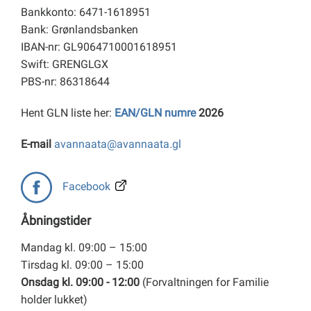
Bankkonto: 6471-1618951
Bank: Grønlandsbanken
IBAN-nr: GL9064710001618951
Swift: GRENGLGX
PBS-nr: 86318644
Hent GLN liste her:
EAN/GLN numre
2026
E-mail
avannaata@avannaata.gl
Facebook
Åbningstider
Mandag kl. 09:00 – 15:00
Tirsdag kl. 09:00 – 15:00
Onsdag kl. 09:00 - 12:00
(Forvaltningen for Familie
holder lukket)