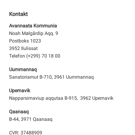
Kontakt
Avannaata Kommunia
Noah Mølgårdip Aqq. 9
Postboks 1023
3952 Ilulissat
Telefon (+299) 70 18 00
Uummannaq
Sanatoriamut B-710, 3961 Uummannaq
Upernavik
Napparsimaviup aqqutaa B-915, 3962 Upernavik
Qaanaaq
B-44, 3971 Qaanaaq
CVR: 37488909