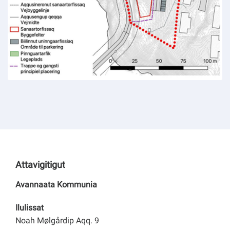
Attavigitigut
Avannaata Kommunia
Ilulissat
Noah Mølgårdip Aqq. 9