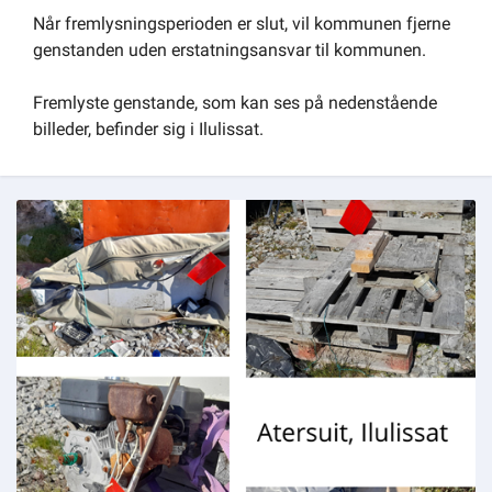
Når fremlysningsperioden er slut, vil kommunen fjerne
genstanden uden erstatningsansvar til kommunen.
Fremlyste genstande, som kan ses på nedenstående
billeder, befinder sig i Ilulissat.