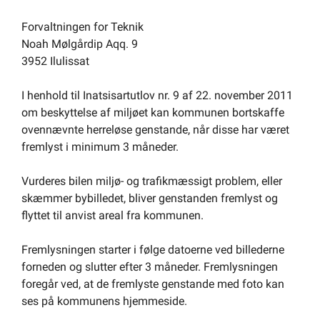
Forvaltningen for Teknik
Noah Mølgårdip Aqq. 9
3952 Ilulissat
I henhold til Inatsisartutlov nr. 9 af 22. november 2011
om beskyttelse af miljøet kan kommunen bortskaffe
ovennævnte herreløse genstande, når disse har været
fremlyst i minimum 3 måneder.
Vurderes bilen miljø- og trafikmæssigt problem, eller
skæmmer bybilledet, bliver genstanden fremlyst og
flyttet til anvist areal fra kommunen.
Fremlysningen starter i følge datoerne ved billederne
forneden og slutter efter 3 måneder. Fremlysningen
foregår ved, at de fremlyste genstande med foto kan
ses på kommunens hjemmeside.