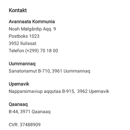
Kontakt
Avannaata Kommunia
Noah Mølgårdip Aqq. 9
Postboks 1023
3952 Ilulissat
Telefon (+299) 70 18 00
Uummannaq
Sanatoriamut B-710, 3961 Uummannaq
Upernavik
Napparsimaviup aqqutaa B-915, 3962 Upernavik
Qaanaaq
B-44, 3971 Qaanaaq
CVR: 37488909