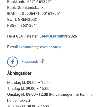
Bankkonto: 6471-1618951
Bank: Grønlandsbanken
IBAN-nr: GL9064710001618951
Swift: GRENGLGX
PBS-nr: 86318644
Hent GLN liste her:
EAN/GLN numre
2026
E-mail
avannaata@avannaata.gl
Facebook
Åbningstider
Mandag kl. 09:00 – 15:00
Tirsdag kl. 09:00 – 15:00
Onsdag kl. 09:00 - 12:00
(Forvaltningen for Familie
holder lukket)
Torsdag kl. 09:00 – 15:00