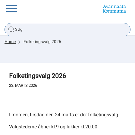
Borger
Home
Folketingsvalg 2026
Erhverv
Politik
Folketingsvalg 2026
Tsunami
23. MARTS 2026
sullissivik.gl
I morgen, tirsdag den 24.marts er der folketingsvalg.
Valgstederne åbner kl.9 og lukker kl.20.00
Planportal