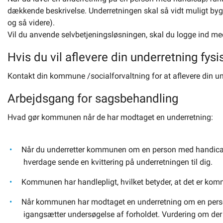
dækkende beskrivelse. Underretningen skal så vidt muligt bygge
og så videre).
Vil du anvende selvbetjeningsløsningen, skal du logge ind med
Hvis du vil aflevere din underretning fysi
Kontakt din kommune /socialforvaltning for at aflevere din un
Arbejdsgang for sagsbehandling
Hvad gør kommunen når de har modtaget en underretning:
Når du underretter kommunen om en person med handica
hverdage sende en kvittering på underretningen til dig.
Kommunen har handlepligt, hvilket betyder, at det er ko
Når kommunen har modtaget en underretning om en per
igangsætter undersøgelse af forholdet. Vurdering om der 