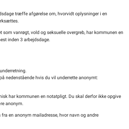
sdage træffe afgørelse om, hvorvidt oplysninger i en
ærksættes.
stet som vanrøgt, vold og seksuelle overgreb, har kommunen en
nest inden 3 arbejdsdage.
 underretning.
å nedenstående hvis du vil underrette anonymt:
nisk har kommunen en notatpligt. Du skal derfor ikke opgive
være anonym.
des fra en anonym mailadresse, hvor navn og andre