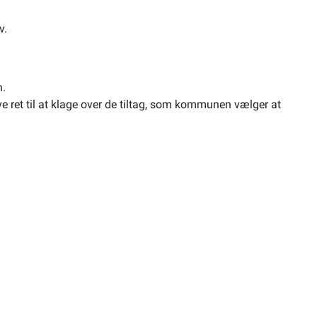
v.
n.
ve ret til at klage over de tiltag, som kommunen vælger at