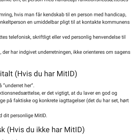
ymring, hvis man får kendskab til en person med handicap,
keltperson en umiddelbar pligt til at kontakte kommunens
es telefonisk, skriftligt eller ved personlig henvendelse til
n, der har indgivet underretningen, ikke orienteres om sagens
talt (Hvis du har MitID)
å ”underret her”.
onsnedsættelse, er det vigtigt, at du laver en god og
 på faktiske og konkrete iagttagelser (det du har set, hørt
 dit personlige MitID.
sk (Hvis du ikke har MitID)