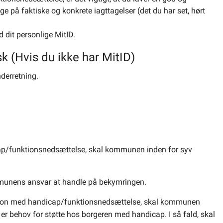
 på faktiske og konkrete iagttagelser (det du har set, hørt
 dit personlige MitID.
sk (Hvis du ikke har MitID)
derretning.
p/funktionsnedsættelse, skal kommunen inden for syv
mmunens ansvar at handle på bekymringen.
son med handicap/funktionsnedsættelse, skal kommunen
er behov for støtte hos borgeren med handicap. I så fald, skal