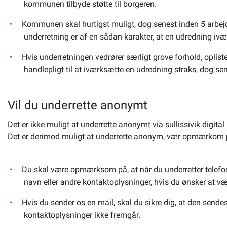
kommunen tilbyde støtte til borgeren.
Kommunen skal hurtigst muligt, dog senest inden 5 arbejd
underretning er af en sådan karakter, at en udredning iv
Hvis underretningen vedrører særligt grove forhold, opli
handlepligt til at iværksætte en udredning straks, dog se
Vil du underrette anonymt
Det er ikke muligt at underrette anonymt via sullissivik digital
Det er derimod muligt at underrette anonym, vær opmærkom p
Du skal være opmærksom på, at når du underretter telefo
navn eller andre kontaktoplysninger, hvis du ønsker at 
Hvis du sender os en mail, skal du sikre dig, at den sen
kontaktoplysninger ikke fremgår.