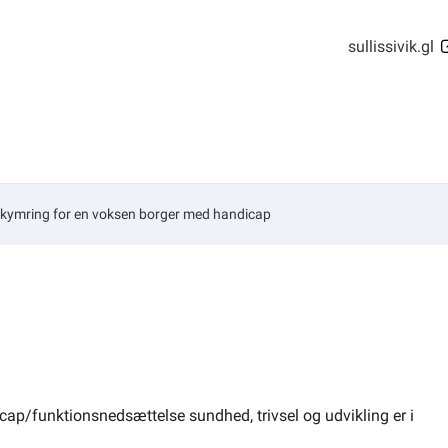
sullissivik.gl
kymring for en voksen borger med handicap
ap/funktionsnedsættelse sundhed, trivsel og udvikling er i