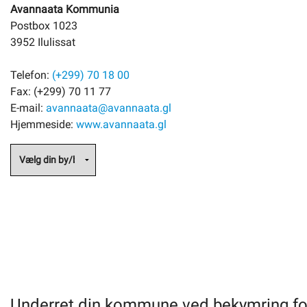
Avannaata Kommunia
Postbox 1023
3952 Ilulissat
Telefon:
(+299) 70 18 00
Fax: (+299) 70 11 77
E-mail:
avannaata@avannaata.gl
Hjemmeside:
www.avannaata.gl
Underret din kommune ved bekymring fo