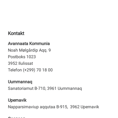
Kontakt
Avannaata Kommunia
Noah Mølgårdip Aqq. 9
Postboks 1023
3952 Ilulissat
Telefon (+299) 70 18 00
Uummannaq
Sanatoriamut B-710, 3961 Uummannaq
Upernavik
Napparsimaviup aqqutaa B-915, 3962 Upernavik