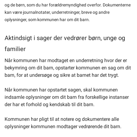
og de børn, som du har forældremyndighed overfor. Dokumenterne
Om kommunen
kan være journalnotater, underretninger, breve og andre
oplysninger, som kommunen har om dit barn.
Aktindsigt i sager der vedrører børn, unge og
familier
Når kommunen har modtaget en underretning hvor der er
bekymring om dit barn, opstarter kommunen en sag om dit
barn, for at undersøge og sikre at barnet har det trygt.
Når kommunen har opstartet sagen, skal kommunen
indsamle oplysninger om dit barn fra forskellige instanser
der har et forhold og kendskab til dit barn.
Kommunen har pligt til at notere og dokumentere alle
oplysninger kommunen modtager vedrørende dit barn.