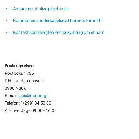
Ansøg om at blive plejefamilie
Kommunens undersøgelse af barnets forhold
Kontakt socialvagten ved bekymring om et barn
Socialstyrelsen
Postboks 1755
P.H. Lundsteensvej 2
3900 Nuuk
E-mail:
iass@nanoq.gl
Telefon: (+299) 34 50 00
Alle hverdage 09.00 - 16.00