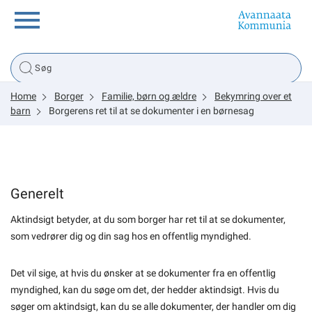
Borger
Home
Borger
Familie, børn og ældre
Bekymring over et
Erhverv
barn
Borgerens ret til at se dokumenter i en børnesag
Politik
Generelt
Tsunami
Aktindsigt betyder, at du som borger har ret til at se dokumenter,
som vedrører dig og din sag hos en offentlig myndighed.
sullissivik.gl
Det vil sige, at hvis du ønsker at se dokumenter fra en offentlig
myndighed, kan du søge om det, der hedder aktindsigt. Hvis du
Planportal
søger om aktindsigt, kan du se alle dokumenter, der handler om dig