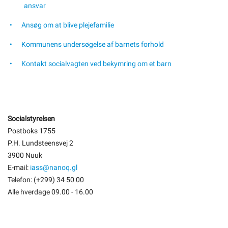
ansvar
Ansøg om at blive plejefamilie
Kommunens undersøgelse af barnets forhold
Kontakt socialvagten ved bekymring om et barn
Socialstyrelsen
Postboks 1755
P.H. Lundsteensvej 2
3900 Nuuk
E-mail:
iass@nanoq.gl
Telefon: (+299) 34 50 00
Alle hverdage 09.00 - 16.00