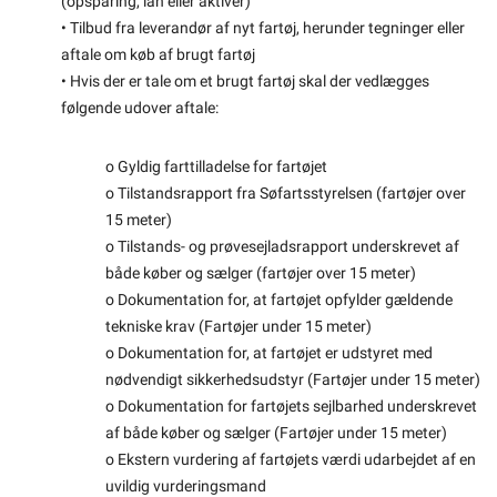
(opsparing, lån eller aktiver)
• Tilbud fra leverandør af nyt fartøj, herunder tegninger eller
aftale om køb af brugt fartøj
• Hvis der er tale om et brugt fartøj skal der vedlægges
følgende udover aftale:
o Gyldig farttilladelse for fartøjet
o Tilstandsrapport fra Søfartsstyrelsen (fartøjer over
15 meter)
o Tilstands- og prøvesejladsrapport underskrevet af
både køber og sælger (fartøjer over 15 meter)
o Dokumentation for, at fartøjet opfylder gældende
tekniske krav (Fartøjer under 15 meter)
o Dokumentation for, at fartøjet er udstyret med
nødvendigt sikkerhedsudstyr (Fartøjer under 15 meter)
o Dokumentation for fartøjets sejlbarhed underskrevet
af både køber og sælger (Fartøjer under 15 meter)
o Ekstern vurdering af fartøjets værdi udarbejdet af en
uvildig vurderingsmand