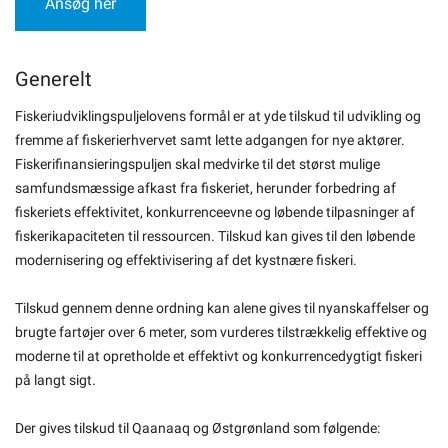
Ansøg her
Generelt
Fiskeriudviklingspuljelovens formål er at yde tilskud til udvikling og
fremme af fiskerierhvervet samt lette adgangen for nye aktører.
Fiskerifinansieringspuljen skal medvirke til det størst mulige
samfundsmæssige afkast fra fiskeriet, herunder forbedring af
fiskeriets effektivitet, konkurrenceevne og løbende tilpasninger af
fiskerikapaciteten til ressourcen. Tilskud kan gives til den løbende
modernisering og effektivisering af det kystnære fiskeri.
Tilskud gennem denne ordning kan alene gives til nyanskaffelser og
brugte fartøjer over 6 meter, som vurderes tilstrækkelig effektive og
moderne til at opretholde et effektivt og konkurrencedygtigt fiskeri
på langt sigt.
Der gives tilskud til Qaanaaq og Østgrønland som følgende: