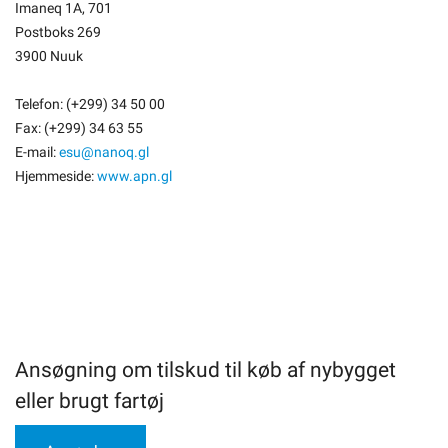
Imaneq 1A, 701
Postboks 269
3900 Nuuk
Telefon: (+299) 34 50 00
Fax: (+299) 34 63 55
E-mail:
esu@nanoq.gl
Hjemmeside:
www.apn.gl
Ansøgning om tilskud til køb af nybygget
eller brugt fartøj