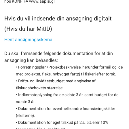
hos KONFIFA
www.aapisi.gl
.
Hvis du vil indsende din ansøgning digitalt
(Hvis du har MitID)
Hent ansøgningsskema
Du skal fremsende følgende dokumentation for at din
ansøgning kan behandles:
• Forretningsplan/Projektbeskrivelse, herunder formål og ide
med projektet, f.eks. nybygget fartøj til fiskeri efter torsk.
• Drifts- og likviditetsbudget med angivelse af
tilskudsbehovets størrelse
• Indkomstoplysning fra de sidste 3 år, samt budget for de
næste 3 år.
• Dokumentation for eventuelle andre finansieringskilder
(eksterne).
• Dokumentation for eget tilskud på 2%, 5% eller 10%