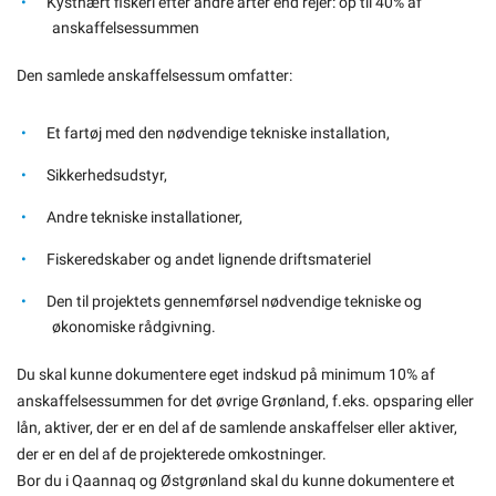
Kystnært fiskeri efter andre arter end rejer: op til 40% af
anskaffelsessummen
Den samlede anskaffelsessum omfatter:
Et fartøj med den nødvendige tekniske installation,
Sikkerhedsudstyr,
Andre tekniske installationer,
Fiskeredskaber og andet lignende driftsmateriel
Den til projektets gennemførsel nødvendige tekniske og
økonomiske rådgivning.
Du skal kunne dokumentere eget indskud på minimum 10% af
anskaffelsessummen for det øvrige Grønland, f.eks. opsparing eller
lån, aktiver, der er en del af de samlende anskaffelser eller aktiver,
der er en del af de projekterede omkostninger.
Bor du i Qaannaq og Østgrønland skal du kunne dokumentere et