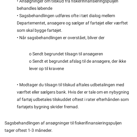
• Ansøgninger om tilskud fra fiskerifinansieringspuljen
behandles løbende
• Sagsbehandlingen udføres ofte i tæt dialog mellem
Departementet, ansøgere og sælger af fartøjet eller værftet
som skal bygge fartøjet.
• Når sagsbehandlingen er overstået, bliver der
o Sendt begrundet tilsagn til ansøgeren
o Sendt et begrundet afslag til de ansøgere, der ikke
lever op til kravene
• Modtager du tilsagn til tilskud aftales udbetalingen med
værftet eller sælgers bank. Hvis der er tale om en nybygning
af fartøj udbetales tilskuddet oftest i rater efterhånden som
fartøjets bygning skrider fremad.
Sagsbehandlingen af ansøgninger til fiskerifinansieringspuljen
tager oftest 1-3 måneder.