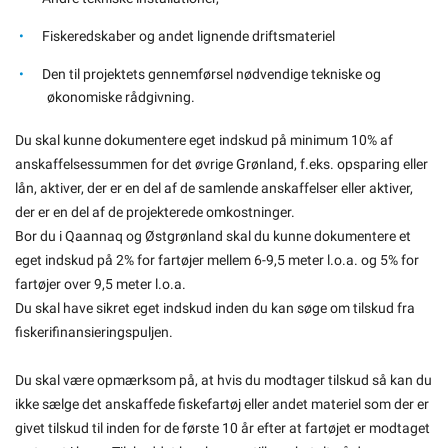
Fiskeredskaber og andet lignende driftsmateriel
Den til projektets gennemførsel nødvendige tekniske og
økonomiske rådgivning.
Du skal kunne dokumentere eget indskud på minimum 10% af
anskaffelsessummen for det øvrige Grønland, f.eks. opsparing eller
lån, aktiver, der er en del af de samlende anskaffelser eller aktiver,
der er en del af de projekterede omkostninger.
Bor du i Qaannaq og Østgrønland skal du kunne dokumentere et
eget indskud på 2% for fartøjer mellem 6-9,5 meter l.o.a. og 5% for
fartøjer over 9,5 meter l.o.a.
Du skal have sikret eget indskud inden du kan søge om tilskud fra
fiskerifinansieringspuljen.
Du skal være opmærksom på, at hvis du modtager tilskud så kan du
ikke sælge det anskaffede fiskefartøj eller andet materiel som der er
givet tilskud til inden for de første 10 år efter at fartøjet er modtaget