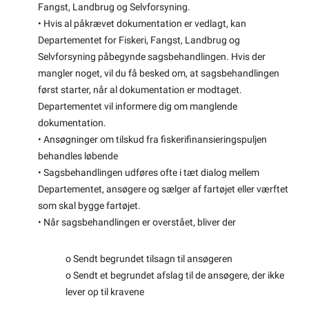
Fangst, Landbrug og Selvforsyning.
• Hvis al påkrævet dokumentation er vedlagt, kan
Departementet for Fiskeri, Fangst, Landbrug og
Selvforsyning påbegynde sagsbehandlingen. Hvis der
mangler noget, vil du få besked om, at sagsbehandlingen
først starter, når al dokumentation er modtaget.
Departementet vil informere dig om manglende
dokumentation.
• Ansøgninger om tilskud fra fiskerifinansieringspuljen
behandles løbende
• Sagsbehandlingen udføres ofte i tæt dialog mellem
Departementet, ansøgere og sælger af fartøjet eller værftet
som skal bygge fartøjet.
• Når sagsbehandlingen er overstået, bliver der
o Sendt begrundet tilsagn til ansøgeren
o Sendt et begrundet afslag til de ansøgere, der ikke
lever op til kravene