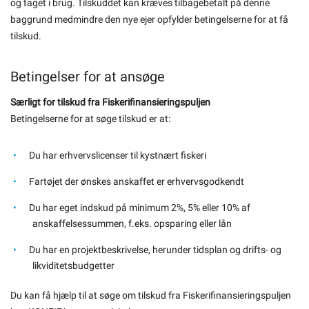
og taget i brug. Tilskuddet kan kræves tilbagebetalt på denne
baggrund medmindre den nye ejer opfylder betingelserne for at få
tilskud.
Betingelser for at ansøge
Særligt for tilskud fra Fiskerifinansieringspuljen
Betingelserne for at søge tilskud er at:
Du har erhvervslicenser til kystnært fiskeri
Fartøjet der ønskes anskaffet er erhvervsgodkendt
Du har eget indskud på minimum 2%, 5% eller 10% af
anskaffelsessummen, f.eks. opsparing eller lån
Du har en projektbeskrivelse, herunder tidsplan og drifts- og
likviditetsbudgetter
Du kan få hjælp til at søge om tilskud fra Fiskerifinansieringspuljen