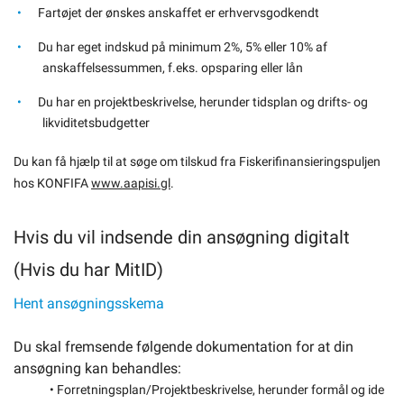
Fartøjet der ønskes anskaffet er erhvervsgodkendt
Du har eget indskud på minimum 2%, 5% eller 10% af
anskaffelsessummen, f.eks. opsparing eller lån
Du har en projektbeskrivelse, herunder tidsplan og drifts- og
likviditetsbudgetter
Du kan få hjælp til at søge om tilskud fra Fiskerifinansieringspuljen
hos KONFIFA
www.aapisi.gl
.
Hvis du vil indsende din ansøgning digitalt
(Hvis du har MitID)
Hent ansøgningsskema
Du skal fremsende følgende dokumentation for at din
ansøgning kan behandles:
• Forretningsplan/Projektbeskrivelse, herunder formål og ide