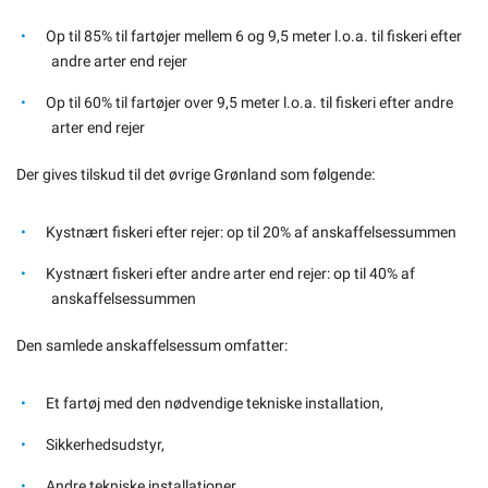
Op til 85% til fartøjer mellem 6 og 9,5 meter l.o.a. til fiskeri efter
andre arter end rejer
Op til 60% til fartøjer over 9,5 meter l.o.a. til fiskeri efter andre
arter end rejer
Der gives tilskud til det øvrige Grønland som følgende:
Kystnært fiskeri efter rejer: op til 20% af anskaffelsessummen
Kystnært fiskeri efter andre arter end rejer: op til 40% af
anskaffelsessummen
Den samlede anskaffelsessum omfatter:
Et fartøj med den nødvendige tekniske installation,
Sikkerhedsudstyr,
Andre tekniske installationer,