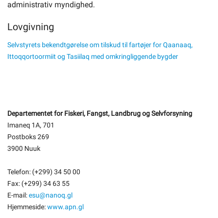
administrativ myndighed.
Lovgivning
Selvstyrets bekendtgørelse om tilskud til fartøjer for Qaanaaq,
Ittoqqortoormiit og Tasiilaq med omkringliggende bygder
Departementet for Fiskeri, Fangst, Landbrug og Selvforsyning
Imaneq 1A, 701
Postboks 269
3900 Nuuk
Telefon: (+299) 34 50 00
Fax: (+299) 34 63 55
E-mail:
esu@nanoq.gl
Hjemmeside:
www.apn.gl