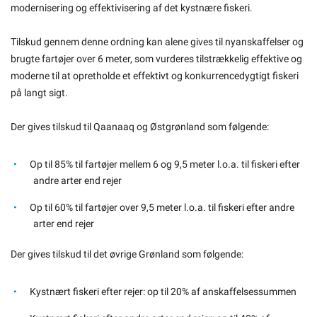
modernisering og effektivisering af det kystnære fiskeri.
Om kommunen
Tilskud gennem denne ordning kan alene gives til nyanskaffelser og
brugte fartøjer over 6 meter, som vurderes tilstrækkelig effektive og
moderne til at opretholde et effektivt og konkurrencedygtigt fiskeri
på langt sigt.
Der gives tilskud til Qaanaaq og Østgrønland som følgende:
Op til 85% til fartøjer mellem 6 og 9,5 meter l.o.a. til fiskeri efter
andre arter end rejer
Op til 60% til fartøjer over 9,5 meter l.o.a. til fiskeri efter andre
arter end rejer
Der gives tilskud til det øvrige Grønland som følgende:
Kystnært fiskeri efter rejer: op til 20% af anskaffelsessummen