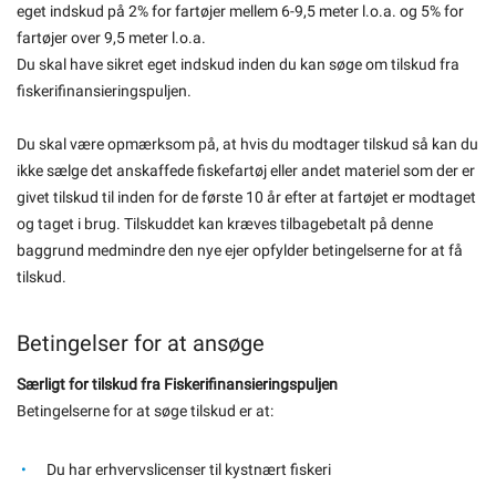
eget indskud på 2% for fartøjer mellem 6-9,5 meter l.o.a. og 5% for
fartøjer over 9,5 meter l.o.a.
Du skal have sikret eget indskud inden du kan søge om tilskud fra
fiskerifinansieringspuljen.
Du skal være opmærksom på, at hvis du modtager tilskud så kan du
ikke sælge det anskaffede fiskefartøj eller andet materiel som der er
givet tilskud til inden for de første 10 år efter at fartøjet er modtaget
og taget i brug. Tilskuddet kan kræves tilbagebetalt på denne
baggrund medmindre den nye ejer opfylder betingelserne for at få
tilskud.
Betingelser for at ansøge
Særligt for tilskud fra Fiskerifinansieringspuljen
Betingelserne for at søge tilskud er at:
Du har erhvervslicenser til kystnært fiskeri