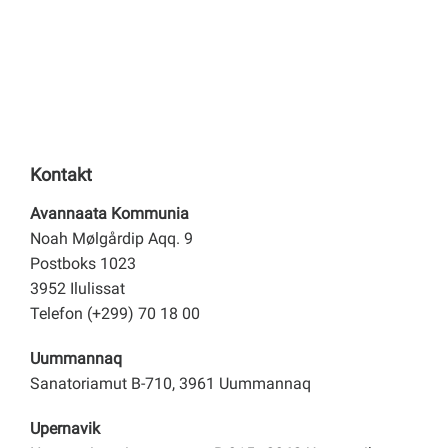
Kontakt
Avannaata Kommunia
Noah Mølgårdip Aqq. 9
Postboks 1023
3952 Ilulissat
Telefon (+299) 70 18 00
Uummannaq
Sanatoriamut B-710, 3961 Uummannaq
Upernavik