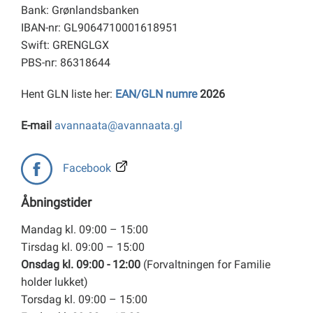
Bank: Grønlandsbanken
IBAN-nr: GL9064710001618951
Swift: GRENGLGX
PBS-nr: 86318644
Hent GLN liste her:
EAN/GLN numre
2026
E-mail
avannaata@avannaata.gl
Facebook
Åbningstider
Mandag kl. 09:00 – 15:00
Tirsdag kl. 09:00 – 15:00
Onsdag kl. 09:00 - 12:00
(Forvaltningen for Familie
holder lukket)
Torsdag kl. 09:00 – 15:00