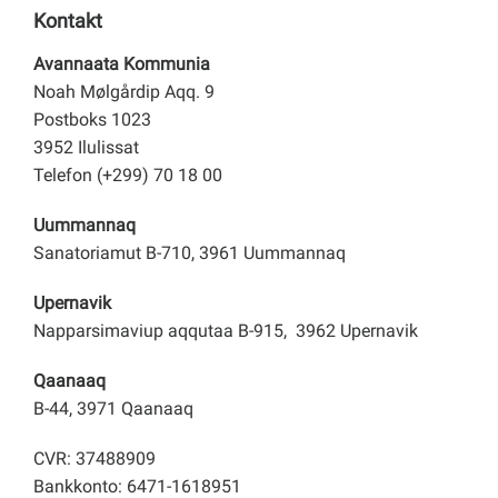
Kontakt
Avannaata Kommunia
Noah Mølgårdip Aqq. 9
Postboks 1023
3952 Ilulissat
Telefon (+299) 70 18 00
Uummannaq
Sanatoriamut B-710, 3961 Uummannaq
Upernavik
Napparsimaviup aqqutaa B-915, 3962 Upernavik
Qaanaaq
B-44, 3971 Qaanaaq
CVR: 37488909
Bankkonto: 6471-1618951