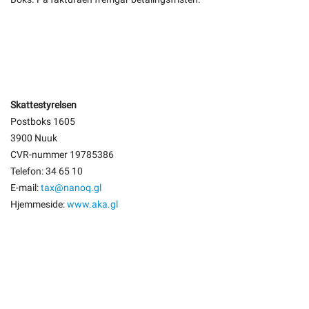
Skattestyrelsen
Postboks 1605
3900 Nuuk
CVR-nummer 19785386
Telefon: 34 65 10
E-mail:
tax@nanoq.gl
Hjemmeside:
www.aka.gl