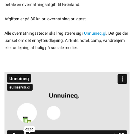
betale en overnatningsafgift til Grønland.
Om kommunen
Afgiften er på 30 kr. pr. overnatning pr. gæst.
Alle overnatningssteder skal registrere sig i
Unnuineq.gl
. Det gælder
uanset om det er hytteudlejning. AirBnB, hotel, camp, vandrehjem
eller udlejning af bolig på sociale medier.