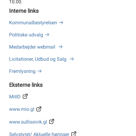
10.00.
Interne links
Kommunalbestyrelsen
Politiske udvalg
Medarbejder webmail
Licitationer, Udbud og Salg
Fremlysning
Eksterne links
MitID
www.mio.gl
www.sullissivik.gl
Selvstyret/ Aktuelle høringer