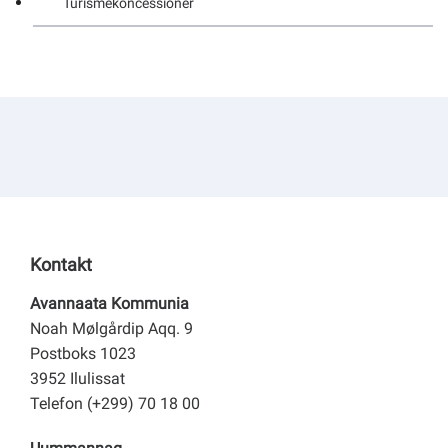
Turismekoncessioner
Om kommunen
Kontakt
Avannaata Kommunia
Noah Mølgårdip Aqq. 9
Postboks 1023
3952 Ilulissat
Telefon (+299) 70 18 00