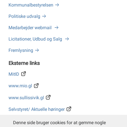
Kommunalbestyrelsen
Politiske udvalg
Medarbejder webmail
Licitationer, Udbud og Salg
Fremlysning
Eksterne links
MitID
www.mio.gl
www.sullissivik.gl
Selvstyret/ Aktuelle høringer
Whistleblower
Denne side bruger cookies for at gemme nogle