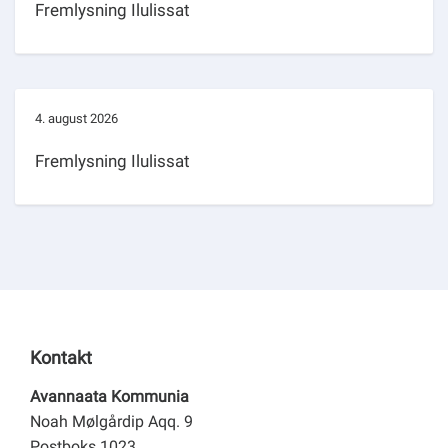
Fremlysning Ilulissat
4. august 2026
Fremlysning Ilulissat
Kontakt
Avannaata Kommunia
Noah Mølgårdip Aqq. 9
Postboks 1023