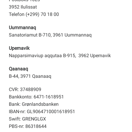
3952 Ilulissat
Telefon (+299) 70 18 00
Uummannaq
Sanatoriamut B-710, 3961 Uummannaq
Upernavik
Napparsimaviup aqqutaa B-915, 3962 Upernavik
Qaanaaq
B-44, 3971 Qaanaaq
CVR: 37488909
Bankkonto: 6471-1618951
Bank: Grønlandsbanken
IBAN-nr: GL9064710001618951
Swift: GRENGLGX
PBS-nr: 86318644