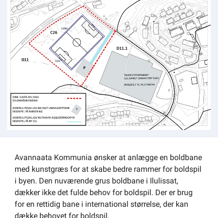
Om kommunen
Avannaata Kommunia ønsker at anlægge en boldbane
med kunstgræs for at skabe bedre rammer for boldspil
i byen. Den nuværende grus boldbane i Ilulissat,
dækker ikke det fulde behov for boldspil. Der er brug
for en rettidig bane i international størrelse, der kan
dække behovet for boldspil.