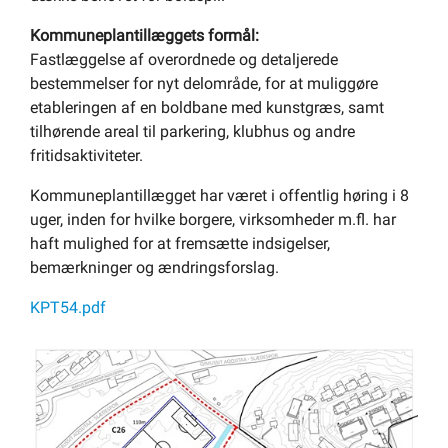
Kommuneplantillæggets formål:
Fastlæggelse af overordnede og detaljerede
bestemmelser for nyt delområde, for at muliggøre
etableringen af en boldbane med kunstgræs, samt
tilhørende areal til parkering, klubhus og andre
fritidsaktiviteter.
Kommuneplantillægget har været i offentlig høring i 8
uger, inden for hvilke borgere, virksomheder m.fl. har
haft mulighed for at fremsætte indsigelser,
bemærkninger og ændringsforslag.
KPT54.pdf