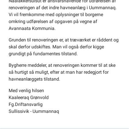
Naalakkersuisut er ansvarshavende for udførelsen af
Om kommunen
renoveringen af det indre havneanlæg i Uummannaq.
Vi vil fremkomme med oplysninger til borgerne
omkring udførelsen af opgaven på vegne af
Avannaata Kommunia.
Grunden til renoveringen er, at træværket er råddent og
skal derfor udskiftes. Man vil også derfor kigge
grundigt på fundamentes tilstand.
Bygherre meddeler, at renoveringen kommer til at ske
så hurtigt så muligt, efter at man har redegjort for
havneanlæggets tilstand.
Med venlig hilsen
Kaaleeraq Grønvold
Fg.Driftansvarlig
Sullissivik - Uummannaq