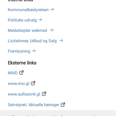
Kommunalbestyrelsen
Politiske udvalg
Medarbejder webmail
Licitationer, Udbud og Salg
Fremlysning
Eksterne links
MitID
www.mio.gl
www.sullissivik.gl
Selvstyret/ Aktuelle høringer
Whistleblower