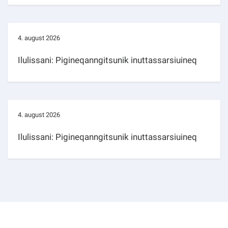
4. august 2026
Ilulissani: Pigineqanngitsunik inuttassarsiuineq
4. august 2026
Ilulissani: Pigineqanngitsunik inuttassarsiuineq